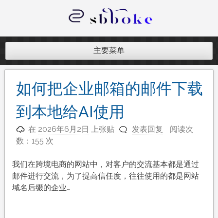
跳
至
内
记录跨境电商独立站开发遇到的点点
容
滴滴
主要菜单
如何把企业邮箱的邮件下载
到本地给AI使用
在
2026年6月2日
上张贴
发表回复
阅读次
数：155 次
我们在跨境电商的网站中，对客户的交流基本都是通过
邮件进行交流，为了提高信任度，往往使用的都是网站
域名后缀的企业…