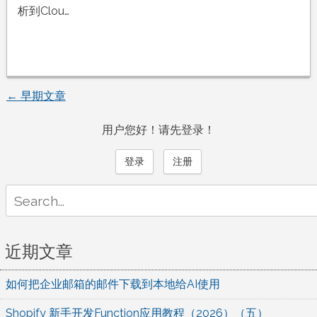
析到Clou…
←
早期文章
文
用户您好！请先登录！
章
登录
注册
导
Search
航
for:
近期文章
如何把企业邮箱的邮件下载到本地给AI使用
Shopify 新手开发Function应用教程（2026）（五）