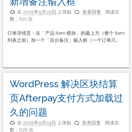
新增备注输入框
在
2025年9月25日
上张贴
发表回复
阅读次
数：621 次
订单详情页：在「产品 item 模块」的最上方（整个 item
列表之前）加一个「后台备注」输入框（一个订单只…
WordPress 解决区块结算
页Afterpay支付方式加载过
久的问题
在
2025年9月19日
上张贴
发表回复
阅读次
数：626 次