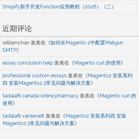
Shopify新手开发Function应用教程（2026）（二）
近期评论
williamchan
发表在《
如何在Magento 2中配置Mailgun
SMTP
》
essay conclusion help
发表在《
Magento curl 的使用
》
professional custom essays
发表在《
Magento2 安装系列
四 安装Magento2.3常见问题与解决方案
》
tadalafil canada online pharmacy
发表在《
Magento curl 的
使用
》
tadalafil vardenafil
发表在《
Magento2 安装系列四 安装
Magento2.3常见问题与解决方案
》