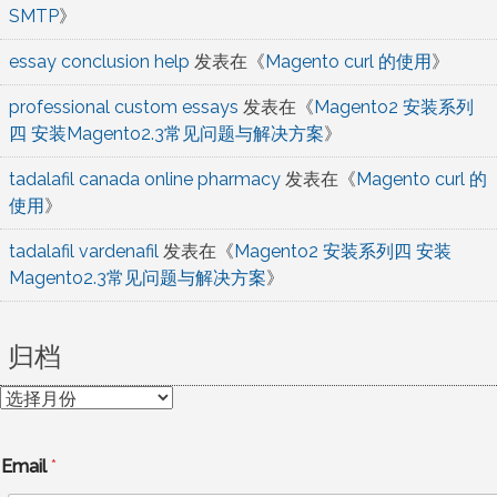
SMTP
》
essay conclusion help
发表在《
Magento curl 的使用
》
professional custom essays
发表在《
Magento2 安装系列
四 安装Magento2.3常见问题与解决方案
》
tadalafil canada online pharmacy
发表在《
Magento curl 的
使用
》
tadalafil vardenafil
发表在《
Magento2 安装系列四 安装
Magento2.3常见问题与解决方案
》
归档
归
档
Email
*