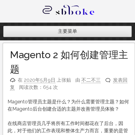
跳
至
内
记录跨境电商独立站开发遇到的点点
容
滴滴
主要菜单
Magento 2 如何创建管理主
题
在
2020年5月9日
上张贴
由
不二不三
发表回
复
阅读次数：654 次
Magento管理员主题是什么？为什么需要管理主题？如何
在Magento后台创建合适的主题并改善管理员体验？
在线商店管理员几乎将所有工作时间都花在了后台，因
此，对于他们的工作表现和整体生产力而言，重要的是管