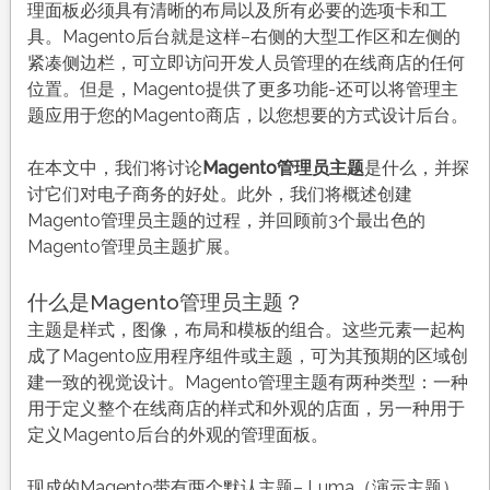
理面板必须具有清晰的布局以及所有必要的选项卡和工
具。Magento后台就是这样–右侧的大型工作区和左侧的
紧凑侧边栏，可立即访问开发人员管理的在线商店的任何
位置。但是，Magento提供了更多功能-还可以将管理主
题应用于您的Magento商店，以您想要的方式设计后台。
在本文中，我们将讨论
Magento管理员主题
是什么，并探
讨它们对电子商务的好处。此外，我们将概述创建
Magento管理员主题的过程，并回顾前3个最出色的
Magento管理员主题扩展。
什么是Magento管理员主题？
主题是样式，图像，布局和模板的组合。这些元素一起构
成了Magento应用程序组件或主题，可为其预期的区域创
建一致的视觉设计。Magento管理主题有两种类型：一种
用于定义整个在线商店的样式和外观的店面，另一种用于
定义Magento后台的外观的管理面板。
现成的Magento带有两个默认主题– Luma（演示主题）