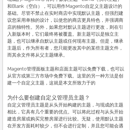
和Blank（空白），可以用作Magento自定义主题设计的
基础。尽管不禁止在实时商店中实现默认主题，但强烈建
议您采用单独的设计，以使您的商店更具特色，并强调商
店的独特性。另外，如果您对默认主题进行更改，则在引
入新版本时，它们最终将被覆盖。新主题可以是独立主
题，也可以继承自默认主题或任何现有主题。但是，继承
主题后，作为所有者，您只能更改其中的某些主题文件，
而其余文件将从父主题继承。
Magento管理面板主题和店面主题可以免费下载，也可以
从官方或第三方市场中免费下载。这里的另一种方法是创
建一个自定义主题，这就是本文所致力于的
为什么要创建自定义管理员主题？
自定义管理员主题是从头开始构建的主题，与现成的主题
相比，它具有几个重要的优点。可以将此过程与从头开始
建造房屋或购买完整房屋进行比较。无疑，使用默认主题
在开发方面耗时较少，但不会进行定制，并且您可能会遇