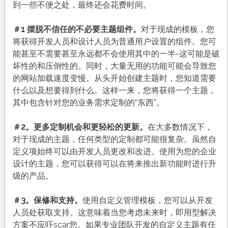
到一些不便之处，最终还会花费时间。
＃1 摆脱不信任的不必要主题组件。
对于现成的模板，您
将获得开发人员和设计人员为普通用户设置的组件。您可
能甚至不需要甚至永远都不会使用其中的一半-这可能是破
坏性的和压倒性的。同时，大量无用的功能可能会导致您
的网站加载速度变慢。从头开始创建主题时，您知道需要
什么以及想要得到什么。这样一来，您将获得一个主题，
其中包含针对您的业务需求定制的“东西”。
＃2。更多定制机会和更轻松的更新。
在大多数情况下，
对于现成的主题，任何类型的定制都可能很复杂。虽然自
定义项始终可以由开发人员更改和改进。使用为您的企业
设计的主题，您可以获得可以在将来推出新功能时进行升
级的产品。
＃3。保修和支持。
使用自定义管理模板，您可以从开发
人员处获取支持。这意味着当您考虑未来时，即用型解决
方案不应吓scar您。如果专业团队开发的自定义主题有任