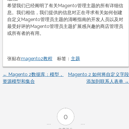
希望我们已经阐明了有关Magento管理主题的所有详细信
息。我们相信，我们提供的信息对正在寻求有关如何创建
自定义Magento管理员主题的清晰指南的开发人员以及对
最受好评的Magento管理员主题扩展感兴趣的商店管理员
或所有者的有用。
张贴在
magento2教程
标签：
主题
←
Magento 2数据库：模型，
Magento 2 如何将自定义字段
文
资源模型和集合
添加到联系人表单
→
章
导
0
航