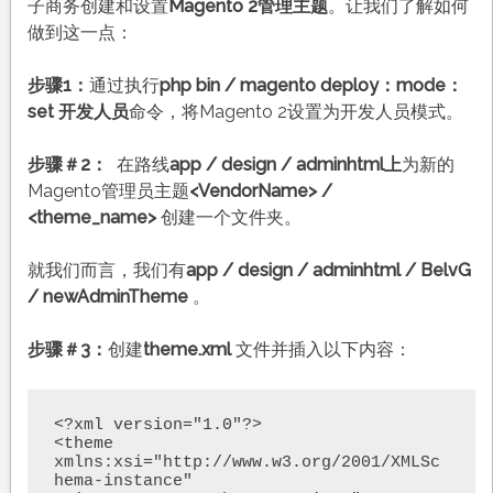
子商务创建和设置
Magento 2管理主题
。让我们了解如何
做到这一点：
步骤1：
通过执行
php bin / magento deploy：mode：
set 开发人员
命令，将Magento 2设置为开发人员模式。
步骤＃2：
在路线
app / design / adminhtml上
为新的
Magento管理员主题
<VendorName> /
<theme_name>
创建一个文件夹。
就我们而言，我们有
app / design / adminhtml / BelvG
/ newAdminTheme
。
步骤＃3：
创建
theme.xml
文件并插入以下内容：
<?xml version="1.0"?>

<theme 
xmlns:xsi="http://www.w3.org/2001/XMLSc
hema-instance" 