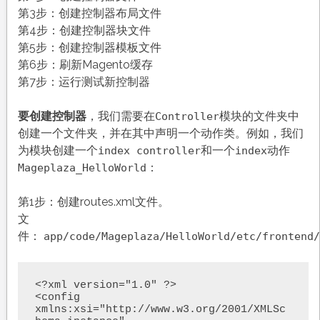
第3步：创建控制器布局文件
第4步：创建控制器块文件
第5步：创建控制器模板文件
第6步：刷新Magento缓存
第7步：运行测试新控制器
要创建控制器
，我们需要在
模块的文件夹中
Controller
创建一个文件夹，并在其中声明一个动作类。例如，我们
为模块创建一个
和一个
动作
index controller
index
：
Mageplaza_HelloWorld
第1步：创建routes.xml文件。
文
件：
app/code/Mageplaza/HelloWorld/etc/frontend/
<?xml version="1.0" ?>

<config 
xmlns:xsi="http://www.w3.org/2001/XMLSc