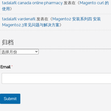
tadalafil canada online pharmacy
发表在《
Magento curl 的
使用
》
tadalafil vardenafil
发表在《
Magento2 安装系列四 安装
Magento2.3常见问题与解决方案
》
归档
归
档
Email
*
Submit