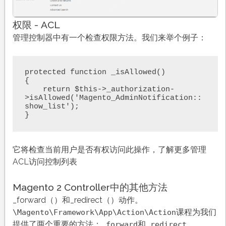
权限 - ACL
管理控制器中有一个检查权限方法。我们来举个例子：
protected function _isAllowed()

{

    return $this->_authorization-
>isAllowed('Magento_AdminNotification::
show_list');

}
它将检查当前用户是否有权访问此操作，了解更多管理
ACL访问控制列表
Magento 2 Controller中的其他方法
_forward（）和_redirect（）动作。
课程为我们
\Magento\Framework\App\Action\Action
提供了两个重要的方法：
和
。
_forward
_redirect