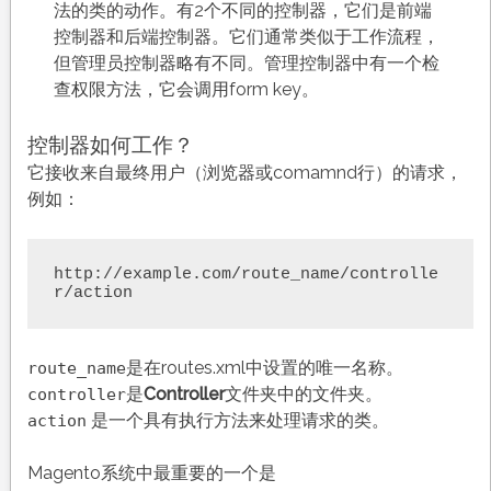
法的类的动作。有2个不同的控制器，它们是前端
控制器和后端控制器。它们通常类似于工作流程，
但管理员控制器略有不同。管理控制器中有一个检
查权限方法，它会调用form key。
控制器如何工作？
它接收来自最终用户（浏览器或comamnd行）的请求，
例如：
http://example.com/route_name/controlle
r/action
是在routes.xml中设置的唯一名称。
route_name
是
Controller
文件夹中的文件夹。
controller
是一个具有执行方法来处理请求的类。
action
Magento系统中最重要的一个是