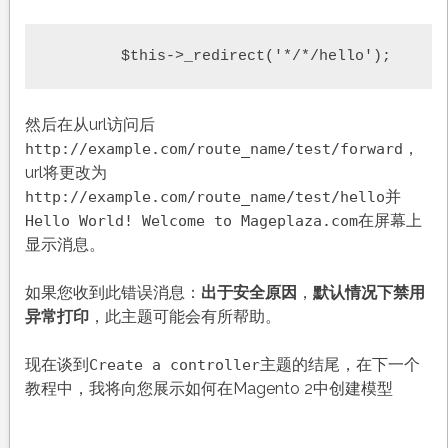
	$this->_redirect('*/*/hello');
然后在从url访问后
，
http://example.com/route_name/test/forward
url将更改为
并
http://example.com/route_name/test/hello
在屏幕上
Hello World! Welcome to Mageplaza.com
显示消息。
如果您收到此错误消息：
出于安全原因
，
默认情况下禁用
异常打印
，此主题可能会有所帮助。
现在谈到
主题的结尾，在下一个
Create a controller
教程中，我将向您展示如何在Magento 2中创建模型