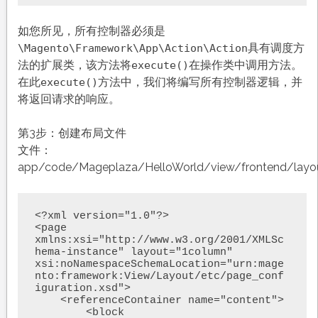
如您所见，所有控制器必须是
具有调度方
\Magento\Framework\App\Action\Action
法的扩展类，该方法将
在操作类中调用方法。
execute()
在此
方法中，我们将编写所有控制器逻辑，并
execute()
将返回请求的响应。
第3步：创建布局文件
文件：
app/code/Mageplaza/HelloWorld/view/frontend/layout
<?xml version="1.0"?>

<page 
xmlns:xsi="http://www.w3.org/2001/XMLSc
hema-instance" layout="1column" 
xsi:noNamespaceSchemaLocation="urn:mage
nto:framework:View/Layout/etc/page_conf
iguration.xsd">

    <referenceContainer name="content">

        <block 