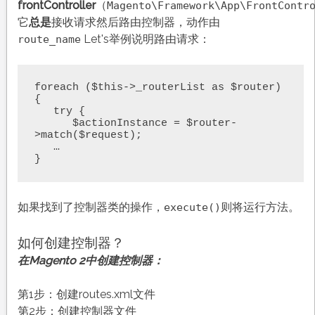
frontController
（
Magento\Framework\App\FrontContr
它
总是
接收请求然后路由控制器，动作由
Let's举例说明路由请求：
route_name
foreach ($this->_routerList as $router) 
{

   try {

      $actionInstance = $router-
>match($request);

   …

}
如果找到了控制器类的操作，
则将运行方法。
execute()
如何创建控制器？
在Magento 2中创建控制器：
第1步：创建routes.xml文件
第2步：创建控制器文件