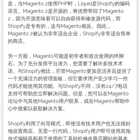
是，当Magento 2使用PHP时，Liquid是Shopify的编码
语言。Magento 2是开源的，将优势带回了Magento
2，因为开源意味着可以自由获得和修改源代码，而
Shopify是专有的，这与Magento相反。因此，
Magento 2被认为非常适合企业，Shopify非常适合简单
的商店。
另一方面，Magento可能是初学者和首次使用的绊脚
石。为了充分发挥平台潜力，您需要了解许多技术术
语。与Shopify相比，尽管Magento更加灵活并且提供了
一个充满活力的管理面板，但它要求用户至少学习一些
代码才能使用其功能。与Shopify不同，没有24/7电话
支持可帮助您立即解决问题。但是，您可以在Magento
论坛中与其他Magento用户联系，或在Magento帮助中
心中搜索以获取解决方案。
Shopify利用了向导模式，即使没有技术用户也无法很好
地设置商店。无需一行代码，Shopify用户即可使用其拖
放式编辑器和易于使用的工具轻松修改商店网站的基本