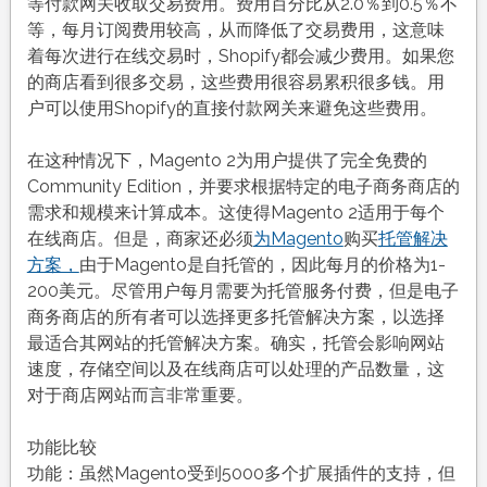
等付款网关收取交易费用。费用百分比从2.0％到0.5％不
等，每月订阅费用较高，从而降低了交易费用，这意味
着每次进行在线交易时，Shopify都会减少费用。如果您
的商店看到很多交易，这些费用很容易累积很多钱。用
户可以使用Shopify的直接付款网关来避免这些费用。
在这种情况下，Magento 2为用户提供了完全免费的
Community Edition，并要求根据特定的电子商务商店的
需求和规模来计算成本。这使得Magento 2适用于每个
在线商店。但是，商家还必须
为Magento
购买
托管解决
方案，
由于Magento是自托管的，因此每月的价格为1-
200美元。尽管用户每月需要为托管服务付费，但是电子
商务商店的所有者可以选择更多托管解决方案，以选择
最适合其网站的托管解决方案。确实，托管会影响网站
速度，存储空间以及在线商店可以处理的产品数量，这
对于商店网站而言非常重要。
功能比较
功能：虽然Magento受到5000多个扩展插件的支持，但