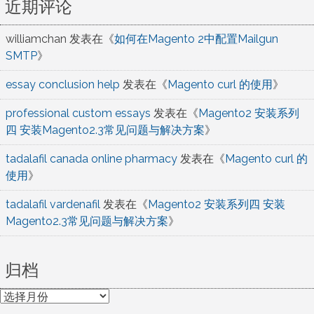
近期评论
williamchan
发表在《
如何在Magento 2中配置Mailgun
SMTP
》
essay conclusion help
发表在《
Magento curl 的使用
》
professional custom essays
发表在《
Magento2 安装系列
四 安装Magento2.3常见问题与解决方案
》
tadalafil canada online pharmacy
发表在《
Magento curl 的
使用
》
tadalafil vardenafil
发表在《
Magento2 安装系列四 安装
Magento2.3常见问题与解决方案
》
归档
归
档