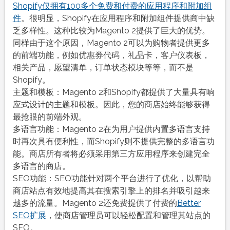
Shopify仅拥有100多个免费和付费的应用程序和附加组
件
。很明显，Shopify在应用程序和附加组件提供商中缺
乏多样性。这种比较为Magento 2提供了巨大的优势。
同样由于这个原因，Magento 2可以为购物者提供更多
的前端功能，例如优惠券代码，礼品卡，客户仪表板，
相关产品，愿望清单，订单状态模块等等，而不是
Shopify。
主题和模板：Magento 2和Shopify都提供了大量具有响
应式设计的主题和模板。因此，您的商店始终能够获得
最抢眼的前端外观。
多语言功能：Magento 2在为用户提供内置多语言支持
时再次具有便利性，而Shopify则不提供完整的多语言功
能。商店所有者将必须采用第三方应用程序来创建完全
多语言的商店。
SEO功能：SEO功能针对两个平台进行了优化，以帮助
商店站点有效地提高其在搜索引擎上的排名并吸引越来
越多的流量。Magento 2还免费提供了付费的
Better
SEO扩展
，使商店管理员可以轻松配置和管理其站点的
SEO。