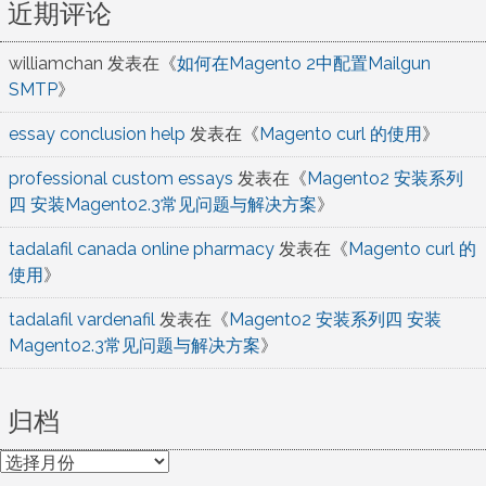
近期评论
williamchan
发表在《
如何在Magento 2中配置Mailgun
SMTP
》
essay conclusion help
发表在《
Magento curl 的使用
》
professional custom essays
发表在《
Magento2 安装系列
四 安装Magento2.3常见问题与解决方案
》
tadalafil canada online pharmacy
发表在《
Magento curl 的
使用
》
tadalafil vardenafil
发表在《
Magento2 安装系列四 安装
Magento2.3常见问题与解决方案
》
归档
归