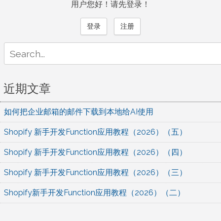
用户您好！请先登录！
登录
注册
Search
for:
近期文章
如何把企业邮箱的邮件下载到本地给AI使用
Shopify 新手开发Function应用教程（2026）（五）
Shopify 新手开发Function应用教程（2026）（四）
Shopify 新手开发Function应用教程（2026）（三）
Shopify新手开发Function应用教程（2026）（二）