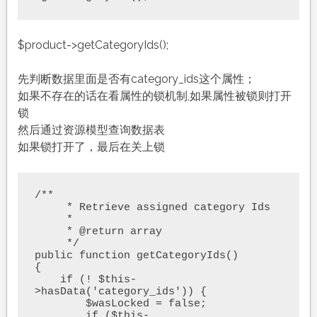
$product->getCategoryIds();
先判断数据里面是否有category_ids这个属性；
如果不存在的话在看属性的锁机制,如果属性被锁则打开
锁
然后通过资源模型查询数据表
如果锁打开了，最后在关上锁
/**

     * Retrieve assigned category Ids

     *

     * @return array

     */

public function getCategoryIds()

{

    if (! $this-
>hasData('category_ids')) {

        $wasLocked = false;

        if ($this-