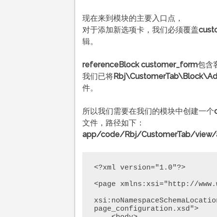
现在来到模块的主要入口点，
对于添加新选项卡，我们必须覆盖
cust
辑。
referenceBlock
customer_form
包含
我们已将
Rbj\CustomerTab\Block\Ad
件。
所以我们需要在我们的模块中创建一个
文件，路径如下：
app/code/Rbj/CustomerTab/view/ad
<?xml version="1.0"?> 

<page xmlns:xsi="http://www.
xsi:noNamespaceSchemaLocatio
page_configuration.xsd"> 
