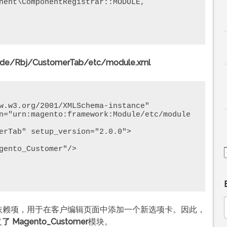
de/Rbj/CustomerTab/etc/module.xml
w.w3.org/2001/XMLSchema-instance" 
n="urn:magento:framework:Module/etc/module
一个依赖项，用于在客户编辑页面中添加一个新选项卡。因此，
义
了 Magento_Customer
模块。