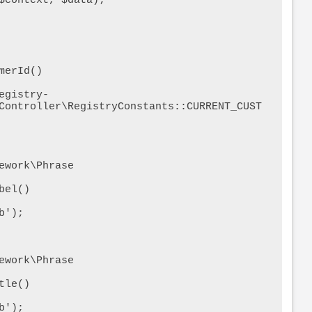
Controller\RegistryConstants::CURRENT_CUST