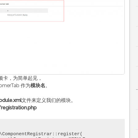
项卡，为简单起见，
omerTab 作为
模块名
。
dule.xml
文件来定义我们的模块。
gistration.php
\ComponentRegistrar::register( 
