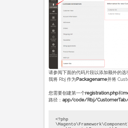
请参阅下面的代码片段以添加额外的选
我将 Rbj 作为
Packagename
并将 Cust
您需要创建第一个
registration.php
和
mo
路径：
app/code/Rbj/CustomerTab/re
<?php 

\Magento\Framework\Component