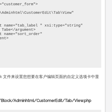
\Adminhtml\CustomerEdit\Tab\View" 
 Tabe</argument> 

nt>

ck 文件来设置您想要在客户编辑页面的自定义选项卡中显
lock/Adminhtml/CustomerEdit/Tab/View.php