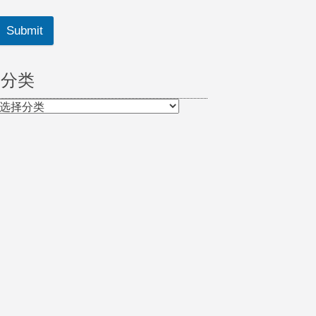
Submit
分类
分
类