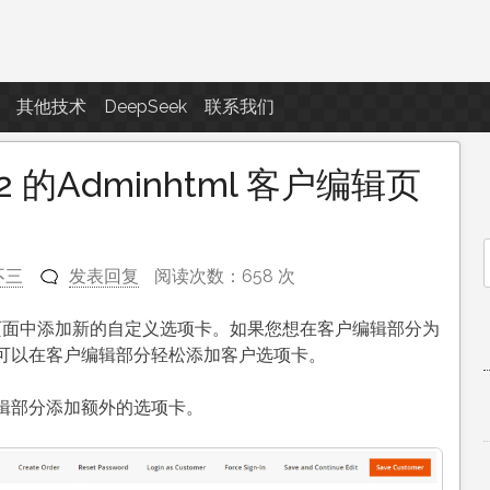
点滴滴
其他技术
DeepSeek
联系我们
2 的Adminhtml 客户编辑页
不三
发表回复
阅读次数：658 次
f
户编辑页面中添加新的自定义选项卡。如果您想在客户编辑部分为
可以在客户编辑部分轻松添加客户选项卡。
辑部分添加额外的选项卡。