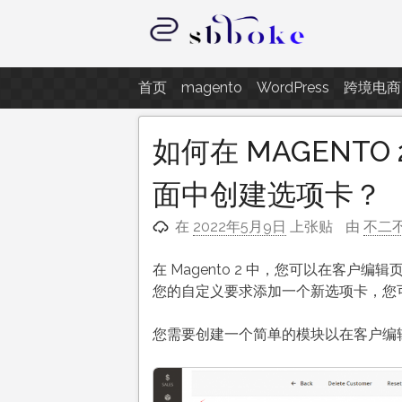
跳
至
内
记录跨境电商独立站开发遇到的点
容
首页
magento
WordPress
跨境电商
如何在 MAGENTO 
面中创建选项卡？
在
2022年5月9日
上张贴
由
不二
在 Magento 2 中，您可以在客
您的自定义要求添加一个新选项卡，您
您需要创建一个简单的模块以在客户编