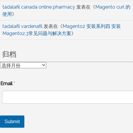
tadalafil canada online pharmacy
发表在《
Magento curl 的
使用
》
tadalafil vardenafil
发表在《
Magento2 安装系列四 安装
Magento2.3常见问题与解决方案
》
归档
归
档
Email
*
Submit