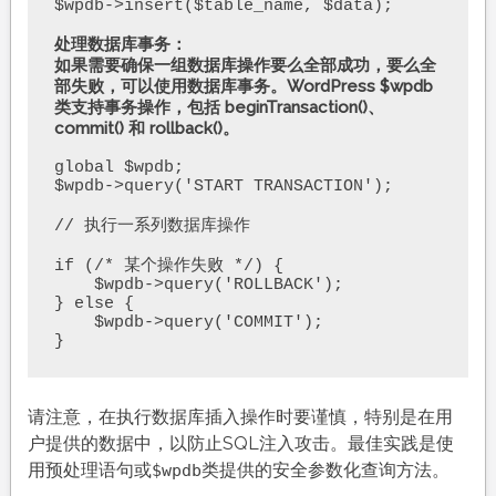
$wpdb->insert($table_name, $data);

处理数据库事务：

如果需要确保一组数据库操作要么全部成功，要么全
部失败，可以使用数据库事务。WordPress $wpdb 
类支持事务操作，包括 beginTransaction()、
commit() 和 rollback()。
global $wpdb;

$wpdb->query('START TRANSACTION');

// 执行一系列数据库操作

if (/* 某个操作失败 */) {

    $wpdb->query('ROLLBACK');

} else {

    $wpdb->query('COMMIT');

}
请注意，在执行数据库插入操作时要谨慎，特别是在用
户提供的数据中，以防止SQL注入攻击。最佳实践是使
用预处理语句或
类提供的安全参数化查询方法。
$wpdb