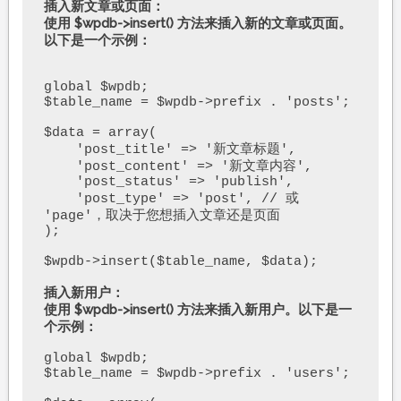
插入新文章或页面：

使用 $wpdb->insert() 方法来插入新的文章或页面。
以下是一个示例：
global $wpdb;

$table_name = $wpdb->prefix . 'posts';

$data = array(

    'post_title' => '新文章标题',

    'post_content' => '新文章内容',

    'post_status' => 'publish',

    'post_type' => 'post', // 或 
'page'，取决于您想插入文章还是页面

);

$wpdb->insert($table_name, $data);
插入新用户：

使用 $wpdb->insert() 方法来插入新用户。以下是一
个示例：
global $wpdb;

$table_name = $wpdb->prefix . 'users';
