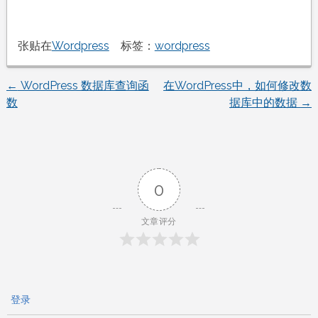
张贴在
Wordpress
标签：
wordpress
←
WordPress 数据库查询函
在WordPress中，如何修改数
文
数
据库中的数据
→
章
导
0
航
文章评分
登录