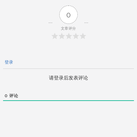
导
0
航
文章评分
登录
请登录后发表评论
0
评论