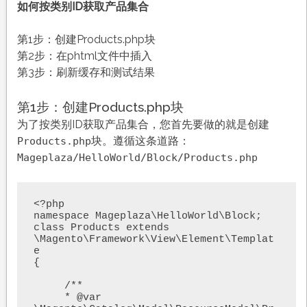
如何按类别ID获取产品集合
第1步：创建Products.php块
第2步：在phtml文件中插入
第3步：刷新缓存和测试结果
第1步：创建Products.php块
为了按类别ID获取产品集合，您首先要做的就是创建
块。遵循这条道路：
Products.php
Mageplaza/HelloWorld/Block/Products.php
<?php

namespace Mageplaza\HelloWorld\Block;

class Products extends 
\Magento\Framework\View\Element\Templat
e

{    

     /**

     * @var 