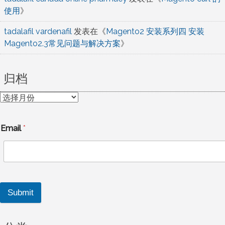
使用
》
tadalafil vardenafil
发表在《
Magento2 安装系列四 安装
Magento2.3常见问题与解决方案
》
归档
归
档
Email
*
Submit