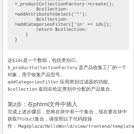
>_productCollectionFactory->create();

        $collection-
>addAttributeToSelect('*');

        $collection-
>addCategoriesFilter(['in' => ids]);

        return $collection;

    }

}
这
是一个数组，包括类别ID。
$ids
是产品收集工厂的一个
$_productCollectionFactory
对象，用于收集产品型号。
应用类别过滤器的功能。
addCategoriesFilter
返回在给定类别中分配的产品集合。
$collection
第2步：在phtml文件中插入
完成上述步骤后，您将在块中有一个集合，现在要在块中
获取Product集合，请按照以下代码段操
作：
Mageplaza/HelloWorld/view/frontend/template