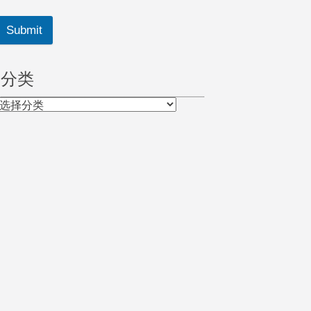
Submit
分类
分
类