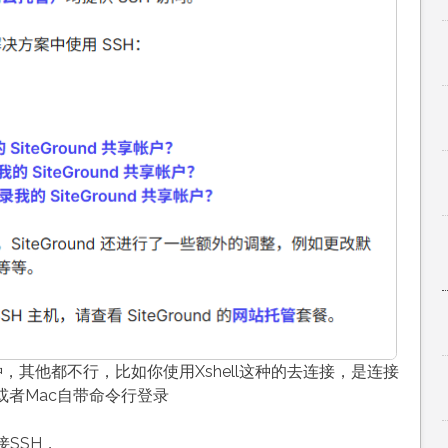
，其他都不行，比如你使用Xshell这种的去连接，是连接
x或者Mac自带命令行登录
接SSH，