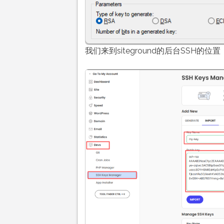
我们来到siteground的后台SSH的位