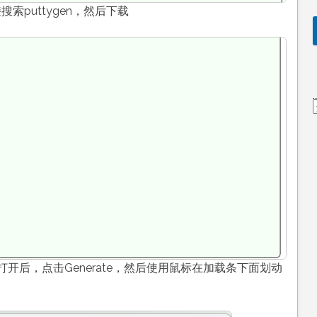
接搜索puttygen，然后下载
件，打开后，点击Generate，然后使用鼠标在加载条下面划动