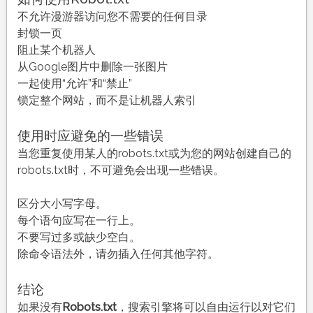
不允许漫游器访问您不需要的任何目录
封锁一页
阻止某个机器人
从Google图片中删除一张图片
一起使用“允许”和“禁止”
锁定整个网站，而不是让机器人索引
使用时应避免的一些错误
当您重复使用某人的robots.txt或为您的网站创建自己的
robots.txt时，不可避免会出现一些错误。
区分大小写字母。
每个语句应写在一行上。
不要写过多或缺少空白。
除命令语法外，请勿插入任何其他字符。
结论
如果没有
Robots.txt
，搜索引擎将可以自由运行以对它们