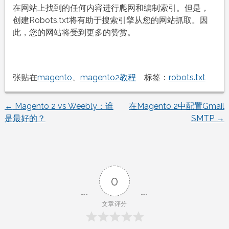
在网站上找到的任何内容进行爬网和编制索引。但是，
创建Robots.txt将有助于搜索引擎从您的网站抓取。因
此，您的网站将受到更多的赞赏。
张贴在
magento
、
magento2教程
标签：
robots.txt
←
Magento 2 vs Weebly：谁
在Magento 2中配置Gmail
文
是最好的？
SMTP
→
章
导
0
航
文章评分