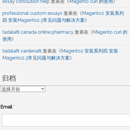
essay conclusion help
发表在《
Magento curl 的使用
》
professional custom essays
发表在《
Magento2 安装系列
四 安装Magento2.3常见问题与解决方案
》
tadalafil canada online pharmacy
发表在《
Magento curl 的
使用
》
tadalafil vardenafil
发表在《
Magento2 安装系列四 安装
Magento2.3常见问题与解决方案
》
归档
归
档
Email
*