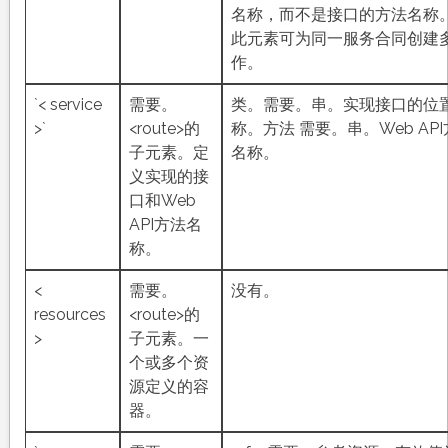
名称，而不是接口的方法名称
此元素可为同一服务合同创建
作。
`< service
需要。
类。需要。串。实现接口的位
>`
<route>的
称。方法 需要。串。Web AP
子元素。定
名称。
义实现的接
口和Web
API方法名
称。
<
需要。
没有。
resources
<route>的
>
子元素。一
个或多个资
源定义的容
器。