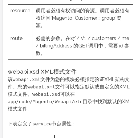
resource
调用者必须有权访问的资源。调用者必须有
权访问`Magento_Customer :: group`资
源。
route
必需的参数。在对`/ V1 / customers / me
/ billingAddress`的GET调用中，需要`id`参
数。
webapi.xsd XML模式文件
该
文件为您的模块必须指定验证XML架构文
webapi.xml
件。您的
文件可以指定默认或自定义的XML
webapi.xml
模式文件。
可以在
webapi.xsd
目录中找到默认的XML
app/code/Magento/Webapi/etc
模式文件。
下表定义了
节点属性：
service