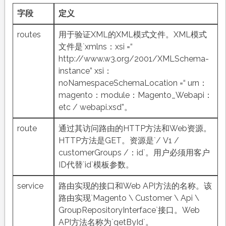
字段
定义
routes
用于验证XML的XML模式文件。XML模式
文件是`xmlns：xsi =“
http://www.w3.org/2001/XMLSchema-
instance” xsi：
noNamespaceSchemaLocation =“ urn：
magento：module：Magento_Webapi：
etc / webapi.xsd”。
route
通过其访问路由的HTTP方法和Web资源。
HTTP方法是GET。资源是`/ V1 /
customerGroups /：id`。用户必须用客户
ID代替`id`模板参数。
service
路由实现的接口和Web API方法的名称。该
路由实现`Magento \ Customer \ Api \
GroupRepositoryInterface`接口。Web
API方法名称为`getById`。