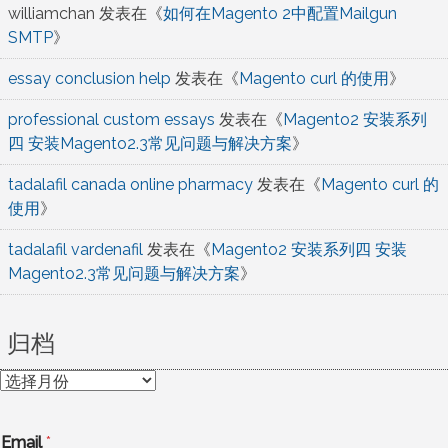
williamchan
发表在《
如何在Magento 2中配置Mailgun
SMTP
》
essay conclusion help
发表在《
Magento curl 的使用
》
professional custom essays
发表在《
Magento2 安装系列
四 安装Magento2.3常见问题与解决方案
》
tadalafil canada online pharmacy
发表在《
Magento curl 的
使用
》
tadalafil vardenafil
发表在《
Magento2 安装系列四 安装
Magento2.3常见问题与解决方案
》
归档
归
档
Email
*