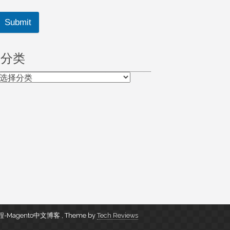
Submit
分类
分
类
s教程-Magento中文博客
,
Theme by
Tech Reviews