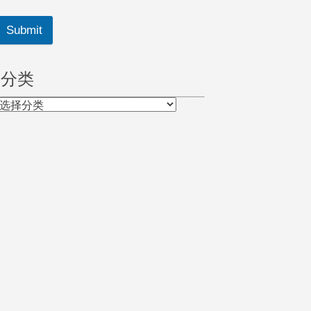
Submit
分类
分
类