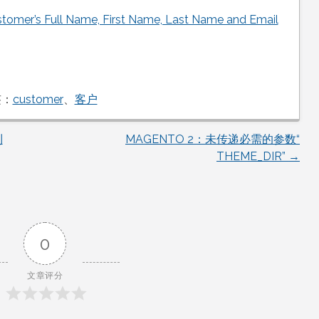
r’s Full Name, First Name, Last Name and Email
签：
customer
、
客户
到
MAGENTO 2：未传递必需的参数“
THEME_DIR”
→
0
文章评分