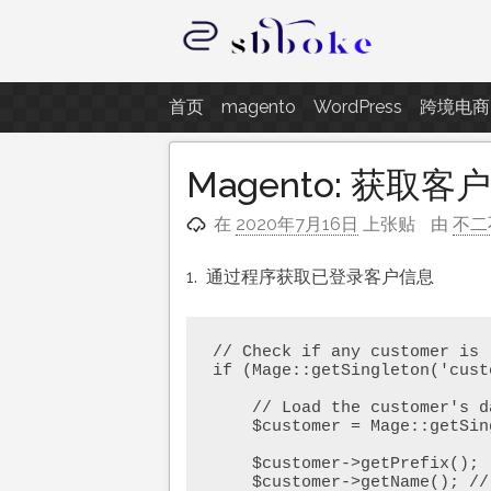
跳
至
内
记录跨境电商独立站开发遇到的点
容
首页
magento
WordPress
跨境电商
Magento: 获取
在
2020年7月16日
上张贴
由
不二
1. 通过程序获取已登录客户信息
// Check if any customer is 
if (Mage::getSingleton('cust
    // Load the customer's data

    $customer = Mage::getSingleton('customer/session')->getCustomer();

    $customer->getPrefix();

    $customer->getName(); // Full Name
