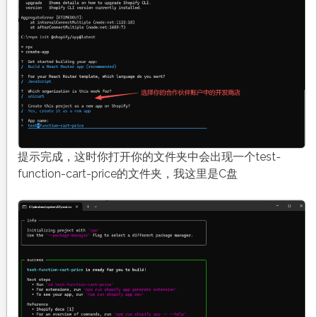
提示完成，这时你打开你的文件夹中会出现一个test-
function-cart-price的文件夹，我这里是C盘