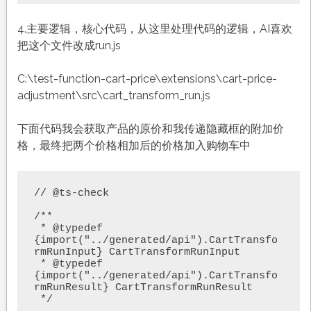
4.主要逻辑，核心代码，从这里处理代码的逻辑，AI喜欢
把这个文件改成run.js
C:\test-function-cart-price\extensions\cart-price-
adjustment\src\cart_transform_run.js
下面代码我会获取产品的原价和我传递隐藏框的附加价
格，最终把两个价格相加后的价格加入购物车中
// @ts-check

/**

 * @typedef 
{import("../generated/api").CartTransfo
rmRunInput} CartTransformRunInput

 * @typedef 
{import("../generated/api").CartTransfo
rmRunResult} CartTransformRunResult

 */
