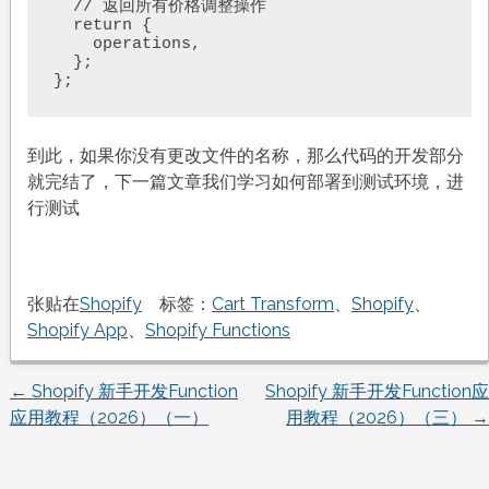
  // 返回所有价格调整操作

  return {

    operations,

  };

};
到此，如果你没有更改文件的名称，那么代码的开发部分
就完结了，下一篇文章我们学习如何部署到测试环境，进
行测试
张贴在
Shopify
标签：
Cart Transform
、
Shopify
、
Shopify App
、
Shopify Functions
←
Shopify 新手开发Function
Shopify 新手开发Function应
文
应用教程（2026）（一）
用教程（2026）（三）
→
章