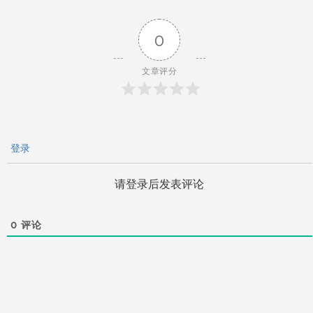
导
0
航
文章评分
登录
请登录后发表评论
0
评论