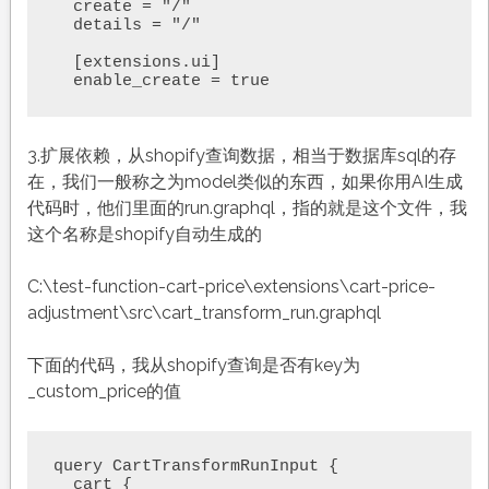
  create = "/"

  details = "/"

  [extensions.ui]

  enable_create = true
3.扩展依赖，从shopify查询数据，相当于数据库sql的存
在，我们一般称之为model类似的东西，如果你用AI生成
代码时，他们里面的run.graphql，指的就是这个文件，我
这个名称是shopify自动生成的
C:\test-function-cart-price\extensions\cart-price-
adjustment\src\cart_transform_run.graphql
下面的代码，我从shopify查询是否有key为
_custom_price的值
query CartTransformRunInput {

  cart {
