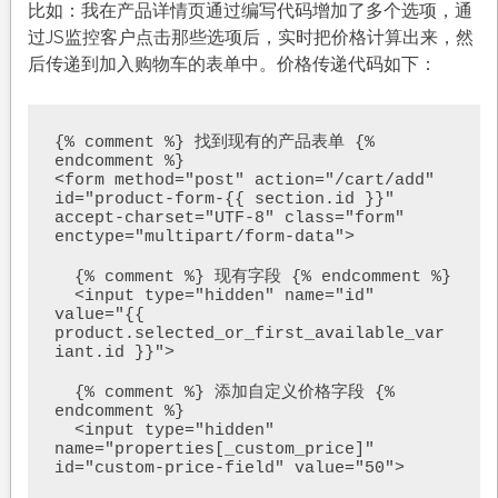
比如：我在产品详情页通过编写代码增加了多个选项，通
过JS监控客户点击那些选项后，实时把价格计算出来，然
后传递到加入购物车的表单中。价格传递代码如下：
{% comment %} 找到现有的产品表单 {% 
endcomment %}

<form method="post" action="/cart/add" 
id="product-form-{{ section.id }}" 
accept-charset="UTF-8" class="form" 
enctype="multipart/form-data">

  {% comment %} 现有字段 {% endcomment %}

  <input type="hidden" name="id" 
value="{{ 
product.selected_or_first_available_var
iant.id }}">

  {% comment %} 添加自定义价格字段 {% 
endcomment %}

  <input type="hidden" 
name="properties[_custom_price]" 
id="custom-price-field" value="50">
