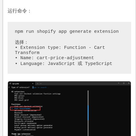
运行命令：
npm run shopify app generate extension

选择：

• Extension type: Function - Cart 
Transform

• Name: cart-price-adjustment

• Language: JavaScript 或 TypeScript