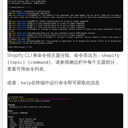
Shopify CLI 将命令按主题分组。命令语法为：
shopify
。请参阅侧边栏中每个主题部分，
[topic] [command]
查看可用命令列表。
或者，
在终端中运行命令即可获取此信息
help