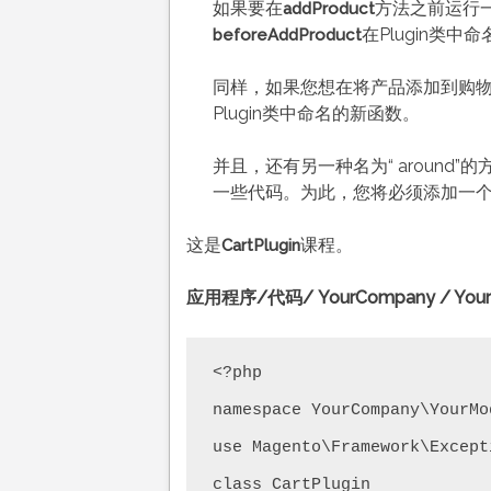
如果要在
方法之前运行
addProduct
在Plugin类中
beforeAddProduct
同样，如果您想在将产品添加到购
Plugin类中命名的新函数。
并且，还有另一种名为“ aroun
一些代码。为此，您将必须添加一
这是
课程。
CartPlugin
应用程序/代码/ YourCompany / YourModu
<?php

namespace YourCompany\YourMo
use Magento\Framework\Except
class CartPlugin
