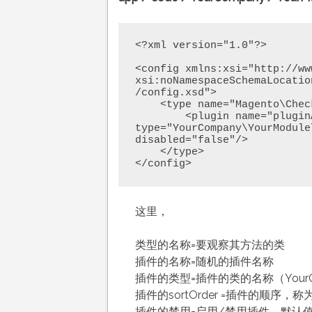
<?xml version="1.0"?>

<config xmlns:xsi="http://ww
xsi:noNamespaceSchemaLocatio
/config.xsd">    

    <type name="Magento\Checkout\Model\Cart">

        <plugin name="pluginAddProductToCart" 
type="YourCompany\YourModule
disabled="false"/>

    </type>

</config>
这里，
类型的名称=要观察其方法的类
插件的名称=随机的插件名称
插件的类型=插件的类的名称（YourCompan
插件的sortOrder =插件的顺序，称
插件的禁用=启用/禁用插件，默认值为