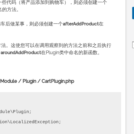
一些代码（将产品添加到购物车），则必须创建一个
命名的方法。
物车后做某事，则必须创建一个
在
afterAddProduct
d”的方法。这使您可以在调用观察到的方法之前和之后执行
个
在Plugin类中命名的新函数。
aroundAddProduct
le / Plugin / CartPlugin.php
dule\Plugin;

ion\LocalizedException;
