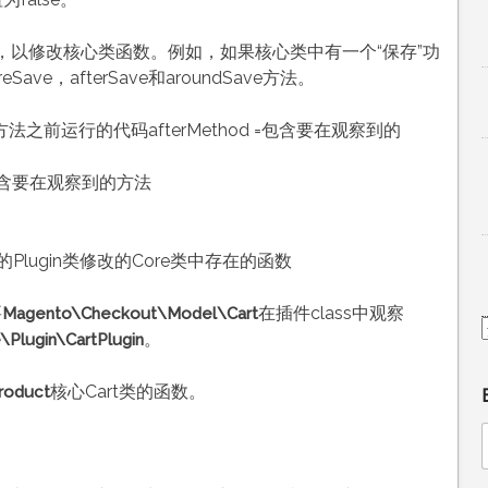
，以修改核心类函数。例如，如果核心类中有一个“保存”功
e，afterSave和aroundSave方法。
的方法之前运行的代码afterMethod =包含要在观察到的
=包含要在观察到的方法
lugin类修改的Core类中存在的函数
要
在插件class中观察
Magento\Checkout\Model\Cart
。
Plugin\CartPlugin
核心Cart类的函数。
roduct