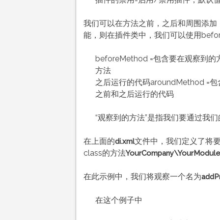
我们可以在方法之前，之后和周围添加
能，则在插件类中，我们可以使用beforeSav
beforeMethod =包含要在观察到
方法
之后运行的代码aroundMethod 
之前和之后运行的代码
“观察到的方法”是指我们要通过我们的P
在上面的
文件中，我们定义了将
di.xml
class的方法
YourCompany\YourModule\
在此示例中，我们将观察一个名为
addP
在这个例子中