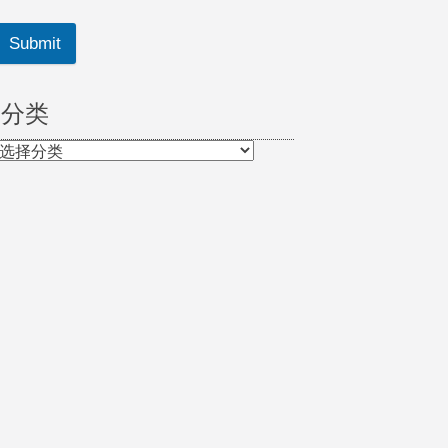
Submit
分类
分
类