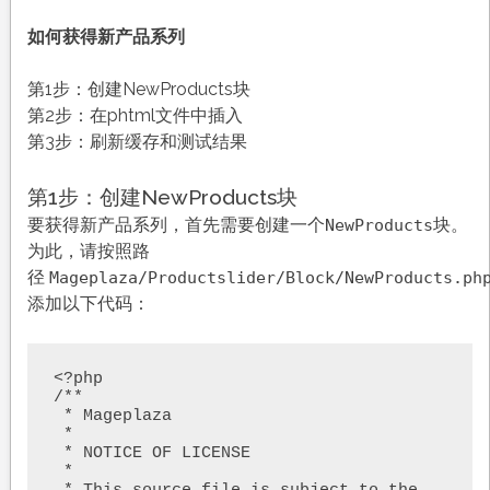
如何获得新产品系列
第1步：创建NewProducts块
第2步：在phtml文件中插入
第3步：刷新缓存和测试结果
第1步：创建NewProducts块
要获得新产品系列，首先需要创建一个
块。
NewProducts
为此，请按照路
径
Mageplaza/Productslider/Block/NewProducts.ph
添加以下代码：
<?php

/**

 * Mageplaza

 *

 * NOTICE OF LICENSE

 *
