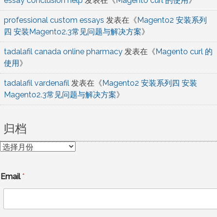
essay conclusion help
发表在《
Magento curl 的使用
》
professional custom essays
发表在《
Magento2 安装系列
四 安装Magento2.3常见问题与解决方案
》
tadalafil canada online pharmacy
发表在《
Magento curl 的
使用
》
tadalafil vardenafil
发表在《
Magento2 安装系列四 安装
Magento2.3常见问题与解决方案
》
归档
归
档
Email
*