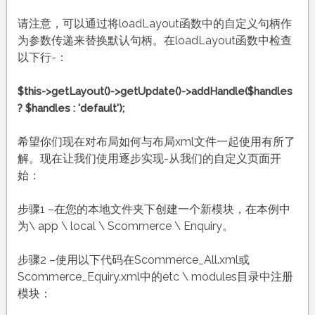
请注意，可以通过将loadLayout函数中的自定义句柄作
为参数传递来替换默认句柄。在loadLayout函数中检查
以下行-：
$this->getLayout()->getUpdate()->addHandle($handles
? $handles : 'default');
希望你们现在对布局如何与布局xml文件一起使用有所了
解。现在让我们使用逐步实现-从我们的自定义页面开
始：
步骤1 –在您的本地文件夹下创建一个新模块，在本例中
为\ app \ local \ Scommerce \ Enquiry。
步骤2 –使用以下代码在Scommerce_All.xml或
Scommerce_Equiry.xml中的etc \ modules目录中注册
模块：