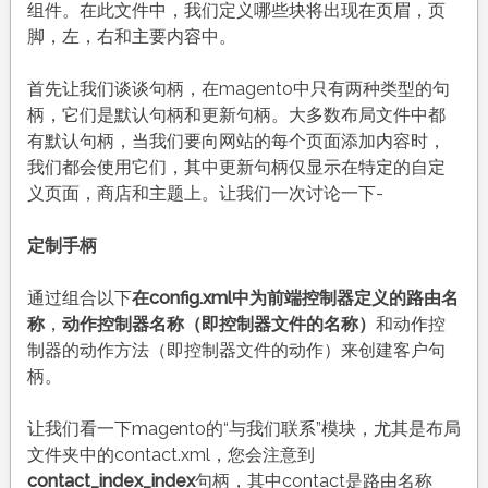
组件。在此文件中，我们定义哪些块将出现在页眉，页
脚，左，右和主要内容中。
首先让我们谈谈句柄，在magento中只有两种类型的句
柄，它们是默认句柄和更新句柄。大多数布局文件中都
有默认句柄，当我们要向网站的每个页面添加内容时，
我们都会使用它们，其中更新句柄仅显示在特定的自定
义页面，商店和主题上。让我们一次讨论一下-
定制手柄
通过组合以下
在config.xml中为前端控制器定义的路由名
称
，
动作控制器名称（即控制器文件的名称）
和动作控
制器的动作方法（即控制器文件的动作）来创建客户句
柄。
让我们看一下magento的“与我们联系”模块，尤其是布局
文件夹中的contact.xml，您会注意到
contact_index_index
句柄，其中contact是路由名称