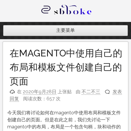
跳
至
内
记录跨境电商独立站开发遇到的点点
容
滴滴
主要菜单
在MAGENTO中使用自己的
布局和模板文件创建自己的
页面
在
2020年9月28日
上张贴
由
不二不三
发表
回复
阅读次数：657 次
今天我们将讨论如何在magento中使用布局和模板文件
创建自己的页面。但是在此之前，我们先讨论一下
magento中的布局，布局是一个包含句柄，块和动作的