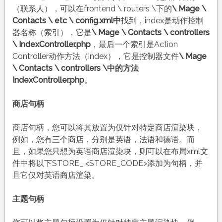
（联系人），可以在frontend \ routers \下的
\ Mage \
Contacts \ etc \ config.xml中
找到，index是动作控制
器名称（索引），它是
\ Mage \ Contacts \ controllers
\ IndexController.php
，最后一个索引是Action
Controller动作方法（index），它是控制器文件
\ Mage
\ Contacts \ controllers \中的方法
IndexController.php
。
商店句柄
商店句柄，您可以将其放置为仅针对特定商店渲染块，
例如，您有三个商店，分别是英语，法语和德语。而
且，如果您只想为英语商店渲染块，则可以在布局xml文
件中将以下STORE_ <STORE_CODE>添加为句柄，并
且它仅对英语商店渲染。
主题句柄