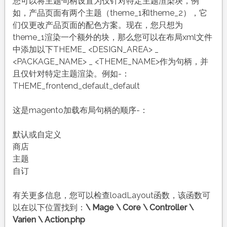
您可以将主题句柄设置为仅针对特定主题渲染块，例
如，产品页面有两个主题（theme_1和theme_2），它
们仅更改产品页面的配色方案。现在，您只想为
theme_1渲染一个额外的块，那么您可以在布局xml文件
中添加以下THEME_ <DESIGN_AREA> _
<PACKAGE_NAME> _ <THEME_NAME>作为句柄，并
且仅针对特定主题渲染。例如-：
THEME_frontend_default_default
这是magento加载布局句柄的顺序-：
默认或自定义
商店
主题
自订
有关更多信息，您可以检查loadLayout函数，该函数可
以在以下位置找到：
\ Mage \ Core \ Controller \
Varien \ Action.php