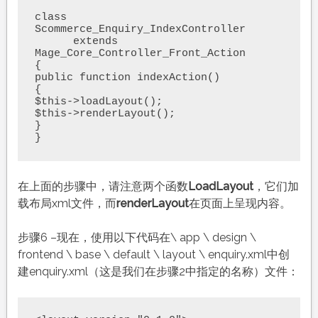
class 
Scommerce_Enquiry_IndexController

      extends 
Mage_Core_Controller_Front_Action

{

public function indexAction()

{

$this->loadLayout();

$this->renderLayout();

}

}
在上面的步骤中，请注意两个函数
LoadLayout
，它们加
载布局xml文件，而
renderLayout
在页面上呈现内容。
步骤6 –现在，使用以下代码在\ app \ design \
frontend \ base \ default \ layout \ enquiry.xml中创
建enquiry.xml（这是我们在步骤2中指定的名称）文件：