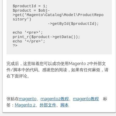
$productId = 1;

$product = $obj-
>get('Magento\Catalog\Model\ProductRepo
sitory')

               ->getById($productId);

echo '<pre>';

print_r($product->getData());

echo '</pre>';

?>
完成后，这意味着您可以成功使用Magento 2中外部文
件/脚本中的代码。感谢您的阅读，如果有任何麻烦，请
在下面评论。
张贴在
magento
、
magento2教程
、
magento教程
标
签：
Magento 2
、
外部文件
、
脚本