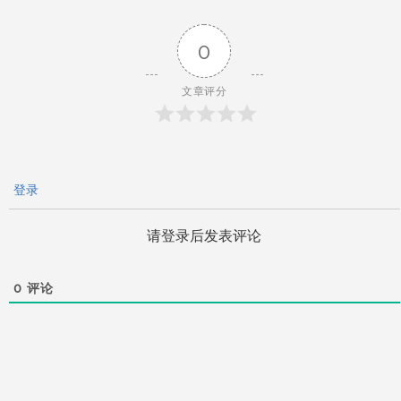
导
0
航
文章评分
登录
请登录后发表评论
0
评论