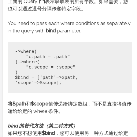
上面的 Query
['*']
表示获取表的所有字段。如果需要，您
也可以通过逗号分隔传递特定字段。
You need to pass each where conditions as separately
in the query with
bind
parameter.
->where(

    "c.path = :path"

)->where(

    "c.scope = :scope"

)

$bind = ['path'=>$path, 
'scope'=>$scope];
将$path
和
$scope
值传递给绑定数组，而不是直接将值传
递给给定的 where 条件。
bind 的替代方法（第二种方式）
如果您不想使用
$bind
，您可以使用另一种方式通过给定