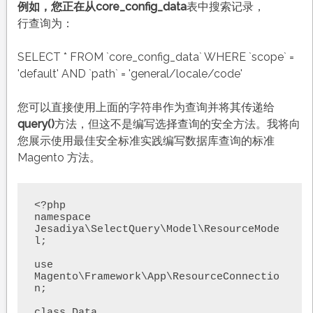
例如，您正在从core_config_data
表中搜索记录，
行查询为：
SELECT * FROM `core_config_data` WHERE `scope` =
'default' AND `path` = 'general/locale/code'
您可以直接使用上面的字符串作为查询并将其传递给
query()
方法，但这不是编写选择查询的安全方法。我将向
您展示使用最佳安全标准实践编写数据库查询的标准
Magento 方法。
<?php

namespace 
Jesadiya\SelectQuery\Model\ResourceMode
l;

use 
Magento\Framework\App\ResourceConnectio
n;

class Data
