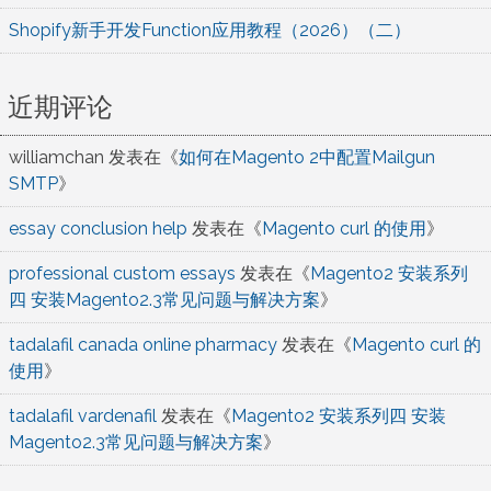
Shopify新手开发Function应用教程（2026）（二）
近期评论
williamchan
发表在《
如何在Magento 2中配置Mailgun
SMTP
》
essay conclusion help
发表在《
Magento curl 的使用
》
professional custom essays
发表在《
Magento2 安装系列
四 安装Magento2.3常见问题与解决方案
》
tadalafil canada online pharmacy
发表在《
Magento curl 的
使用
》
tadalafil vardenafil
发表在《
Magento2 安装系列四 安装
Magento2.3常见问题与解决方案
》