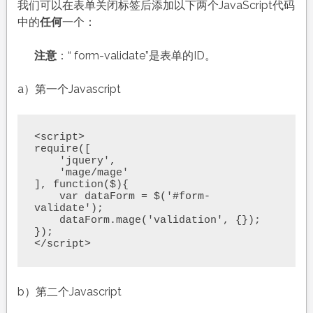
我们可以在表单关闭标签后添加以下两个JavaScript代码
中的
任何
一个：
注意
：“ form-validate”是表单的ID。
a）第一个Javascript
<script>

require([

    'jquery',

    'mage/mage'

], function($){

    var dataForm = $('#form-
validate');

    dataForm.mage('validation', {});

});

</script>
b）第二个Javascript