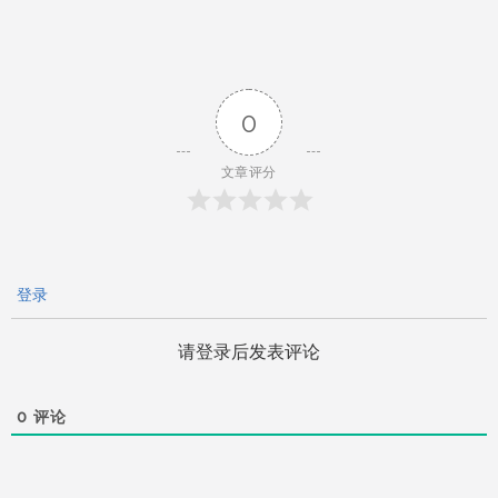
导
航
0
文章评分
登录
请登录后发表评论
0
评论