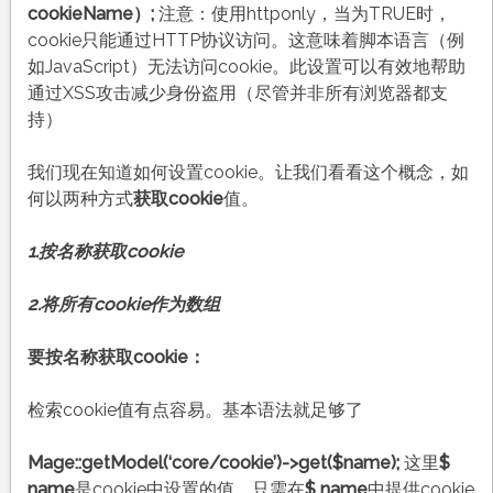
cookieName）;
注意：使用httponly，当为TRUE时，
cookie只能通过HTTP协议访问。这意味着脚本语言（例
如JavaScript）无法访问cookie。此设置可以有效地帮助
通过XSS攻击减少身份盗用（尽管并非所有浏览器都支
持）
我们现在知道如何设置cookie。让我们看看这个概念，如
何以两种方式
获取cookie
值。
1.按名称获取cookie
2.将所有cookie作为数组
要按名称获取cookie：
检索cookie值有点容易。基本语法就足够了
Mage::getModel(‘core/cookie’)->get($name);
这里
$
name
是cookie中设置的值。只需在
$ name
中提供cookie