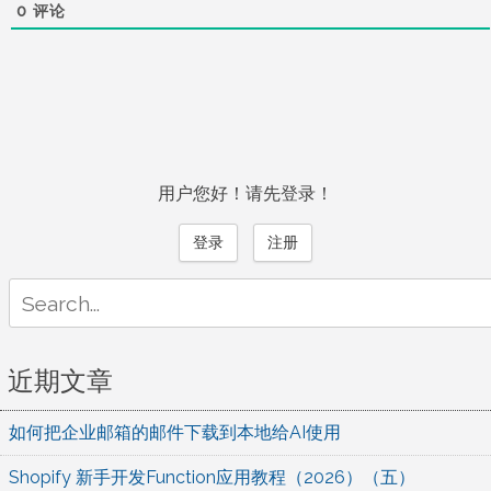
0
评论
用户您好！请先登录！
登录
注册
Search
for:
近期文章
如何把企业邮箱的邮件下载到本地给AI使用
Shopify 新手开发Function应用教程（2026）（五）