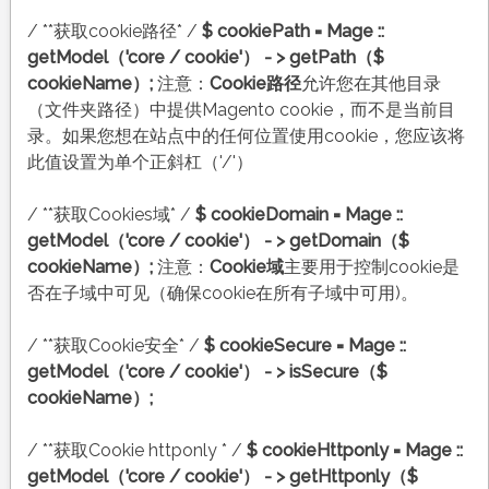
/ **获取cookie路径* /
$ cookiePath = Mage ::
getModel（'core / cookie'） - > getPath（$
cookieName）;
注意：
Cookie路径
允许您在其他目录
（文件夹路径）中提供Magento cookie，而不是当前目
录。如果您想在站点中的任何位置使用cookie，您应该将
此值设置为单个正斜杠（'/'）
/ **获取Cookies域* /
$ cookieDomain = Mage ::
getModel（'core / cookie'） - > getDomain（$
cookieName）;
注意：
Cookie域
主要用于控制cookie是
否在子域中可见（确保cookie在所有子域中可用)。
/ **获取Cookie安全* /
$ cookieSecure = Mage ::
getModel（'core / cookie'） - > isSecure（$
cookieName）;
/ **获取Cookie httponly * /
$ cookieHttponly = Mage ::
getModel（'core / cookie'） - > getHttponly（$