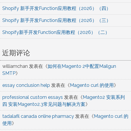
Shopify 新手开发Function应用教程（2026）（四）
Shopify 新手开发Function应用教程（2026）（三）
Shopify新手开发Function应用教程（2026）（二）
近期评论
williamchan
发表在《
如何在Magento 2中配置Mailgun
SMTP
》
essay conclusion help
发表在《
Magento curl 的使用
》
professional custom essays
发表在《
Magento2 安装系列
四 安装Magento2.3常见问题与解决方案
》
tadalafil canada online pharmacy
发表在《
Magento curl 的
使用
》