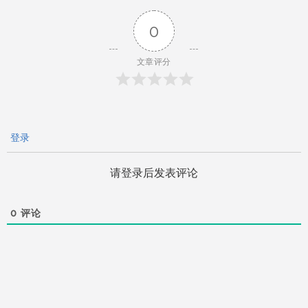
导
0
航
文章评分
登录
请登录后发表评论
0
评论