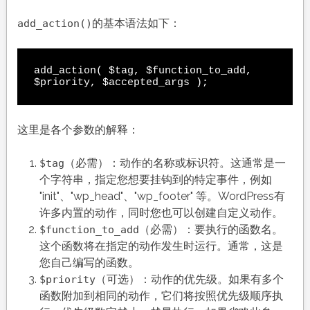
的基本语法如下：
add_action()
add_action( $tag, $function_to_add, 
这里是各个参数的解释：
（必需）：动作的名称或标识符。这通常是一
$tag
个字符串，指定您想要挂钩到的特定事件，例如
"init"、"wp_head"、"wp_footer" 等。WordPress有
许多内置的动作，同时您也可以创建自定义动作。
（必需）：要执行的函数名。
$function_to_add
这个函数将在指定的动作发生时运行。通常，这是
您自己编写的函数。
（可选）：动作的优先级。如果有多个
$priority
函数附加到相同的动作，它们将按照优先级顺序执