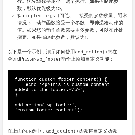
行。优先级数字越小，越早执行。如果省略此参
数，默认优先级为10。
（可选）：接受的参数数量。通常
$accepted_args
情况下，动作函数接受一个参数，即传递给动作的
值。如果您的动作函数需要更多参数，可以在此处
指定。如果省略此参数，默认为1。
以下是一个示例，演示如何使用
来在
add_action()
WordPress的
动作上添加自定义功能：
wp_footer
function custom_footer_content() {

    echo '<p>This is custom content 
added to the footer.</p>';

}

add_action('wp_footer', 
在上面的示例中，
函数将自定义函数
add_action()