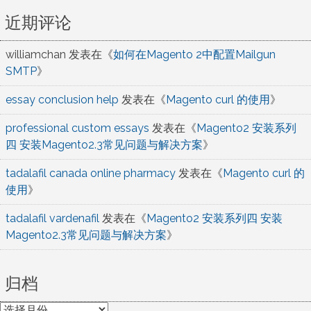
近期评论
williamchan
发表在《
如何在Magento 2中配置Mailgun
SMTP
》
essay conclusion help
发表在《
Magento curl 的使用
》
professional custom essays
发表在《
Magento2 安装系列
四 安装Magento2.3常见问题与解决方案
》
tadalafil canada online pharmacy
发表在《
Magento curl 的
使用
》
tadalafil vardenafil
发表在《
Magento2 安装系列四 安装
Magento2.3常见问题与解决方案
》
归档
归