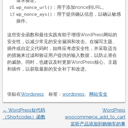
请求验证。
：用于添加nonce到URL。
wp_nonce_url()
：用于提供确认信息，以确认敏感
wp_nonce_ays()
操作。
这些安全函数和最佳实践有助于增强WordPress网站的
安全性，以减少常见的安全漏洞和攻击。在编写主题、
插件或自定义代码时，始终应考虑安全性，并采取适当
的措施来过滤和验证用户提供的输入数据，以防止潜在
的威胁。同时，也建议及时更新WordPress核心、主题
和插件，以获取最新的安全补丁和改进。
张贴在
Wordpress
标签：
wordpress
、
网站安全
←
WordPress短代码
WordPress
文
（Shortcodes）函数
woocommerce_add_to_cart
监听产品添加到购物车的事
章