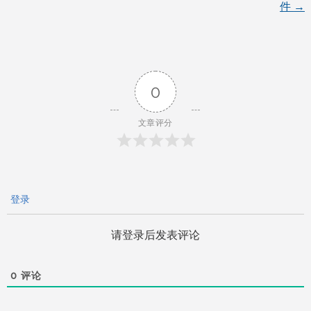
件
→
导
航
0
文章评分
登录
请登录后发表评论
0
评论