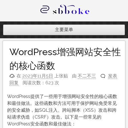
跳
至
内
记录跨境电商独立站开发遇到的点点
容
滴滴
主要菜单
WordPress增强网站安全性
的核心函数
在
2023年11月5日
上张贴
由
不二不三
发表
回复
阅读次数：623 次
WordPress提供了一些用于增强网站安全性的核心函数
和最佳做法。这些函数和方法可用于保护网站免受常见
的安全威胁，如SQL注入、跨站脚本（XSS）攻击和跨
站请求伪造（CSRF）攻击。以下是一些常见的
WordPress安全函数和最佳做法：