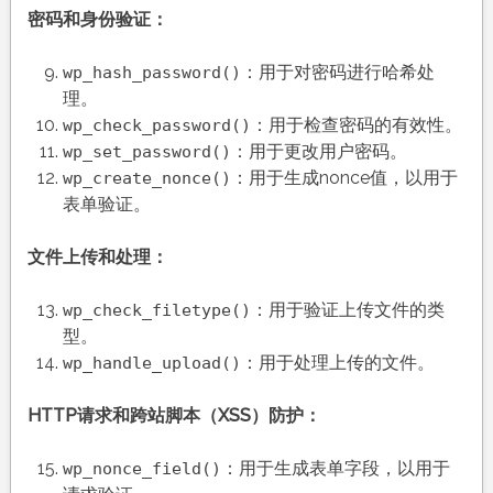
密码和身份验证：
：用于对密码进行哈希处
wp_hash_password()
理。
：用于检查密码的有效性。
wp_check_password()
：用于更改用户密码。
wp_set_password()
：用于生成nonce值，以用于
wp_create_nonce()
表单验证。
文件上传和处理：
：用于验证上传文件的类
wp_check_filetype()
型。
：用于处理上传的文件。
wp_handle_upload()
HTTP请求和跨站脚本（XSS）防护：
：用于生成表单字段，以用于
wp_nonce_field()