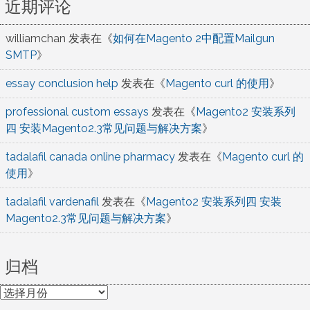
近期评论
williamchan
发表在《
如何在Magento 2中配置Mailgun
SMTP
》
essay conclusion help
发表在《
Magento curl 的使用
》
professional custom essays
发表在《
Magento2 安装系列
四 安装Magento2.3常见问题与解决方案
》
tadalafil canada online pharmacy
发表在《
Magento curl 的
使用
》
tadalafil vardenafil
发表在《
Magento2 安装系列四 安装
Magento2.3常见问题与解决方案
》
归档
归
档