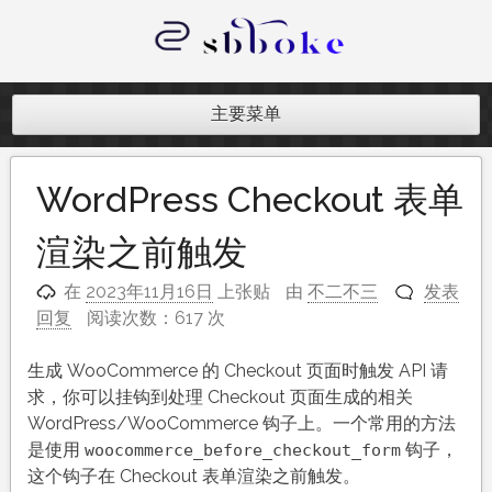
跳
至
内
记录跨境电商独立站开发遇到的点点
容
滴滴
主要菜单
WordPress Checkout 表单
渲染之前触发
在
2023年11月16日
上张贴
由
不二不三
发表
回复
阅读次数：617 次
生成 WooCommerce 的 Checkout 页面时触发 API 请
求，你可以挂钩到处理 Checkout 页面生成的相关
WordPress/WooCommerce 钩子上。一个常用的方法
是使用
钩子，
woocommerce_before_checkout_form
这个钩子在 Checkout 表单渲染之前触发。