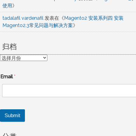
使用
》
tadalafil vardenafil
发表在《
Magento2 安装系列四 安装
Magento2.3常见问题与解决方案
》
归档
归
档
Email
*
Submit