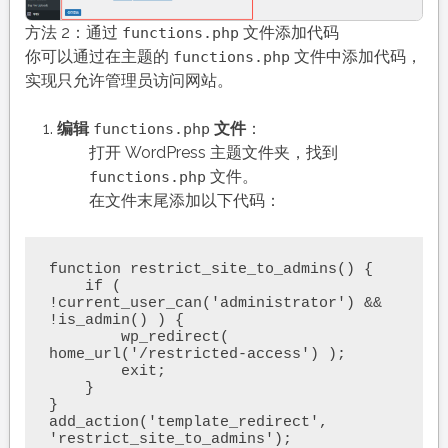
方法 2：通过
文件添加代码
functions.php
你可以通过在主题的
文件中添加代码，
functions.php
实现只允许管理员访问网站。
编辑
文件
：
functions.php
打开 WordPress 主题文件夹，找到
文件。
functions.php
在文件末尾添加以下代码：
function restrict_site_to_admins() {

    if ( 
!current_user_can('administrator') && 
!is_admin() ) {

        wp_redirect( 
home_url('/restricted-access') );

        exit;

    }

}

add_action('template_redirect', 