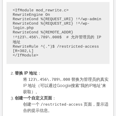
<IfModule mod_rewrite.c>

RewriteEngine On

RewriteCond %{REQUEST_URI} !^/wp-admin

RewriteCond %{REQUEST_URI} !^/wp-
login.php

RewriteCond %{REMOTE_ADDR} 
!^123\.456\.789\.000$  # 允许管理员的 IP 
地址

RewriteRule ^(.*)$ /restricted-access 
[R=302,L]

替换 IP 地址
：
将
替换为管理员的真实
123\.456\.789\.000
IP 地址（可以通过Google搜索“我的IP地址”来
获取）。
创建一个自定义页面
：
创建一个
页面，显示适
/restricted-access
合的提示信息。