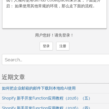
我个人倾向使用GitHub Codespaces来开发，下面是开
启： 如果使用其他常规的环境，那么走下面的流程…
用户您好！请先登录！
登录
注册
Search
for:
近期文章
如何把企业邮箱的邮件下载到本地给AI使用
Shopify 新手开发Function应用教程（2026）（五）
Shopify 新手开发Function应用教程（2026）（四）