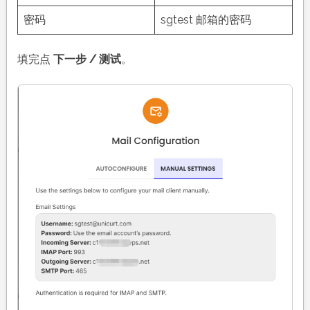
密码
sgtest 邮箱的密码
填完点
下一步 / 测试
。