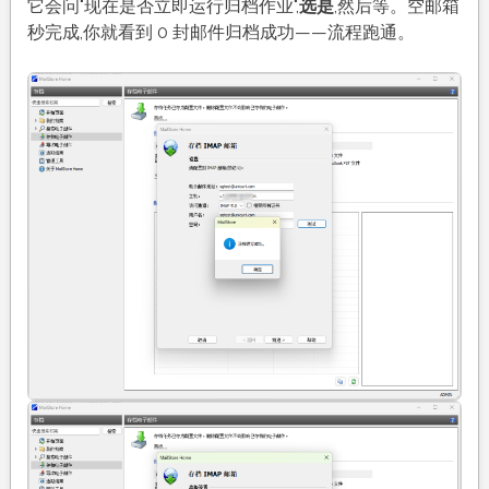
它会问"现在是否立即运行归档作业",
选是
,然后等。空邮箱
秒完成,你就看到 0 封邮件归档成功——流程跑通。