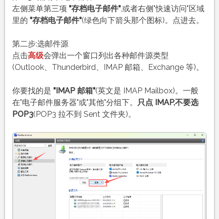
左侧菜单第三项
"存档电子邮件"
,或者右侧"快速访问"区域
里的
"存档电子邮件"
(绿色向下箭头那个图标)。点进去。
第二步:选邮件源
点击
高级
会弹出一个窗口列出各种邮件源类型
(Outlook、Thunderbird、IMAP 邮箱、Exchange 等)。
你要找的是
"IMAP 邮箱"
(英文是 IMAP Mailbox)。一般
在"电子邮件服务器"或"其他"分组下。
只点 IMAP,不要选
POP3
(POP3 拉不到 Sent 文件夹)。