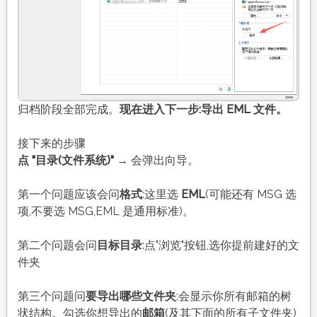
归档阶段全部完成。
现在进入下一步:导出 EML 文件。
接下来的步骤
点 "目录(文件系统)"
→ 会弹出向导。
第一个问题应该会问
格式
:这里选
EML
(可能还有 MSG 选
项,不要选 MSG,EML 是通用标准)。
第二个问题会问
目标目录
:点"浏览"按钮,选你提前建好的文
件夹
第三个问题问
要导出哪些文件夹
:会显示你所有邮箱的树
状结构。勾选你想导出的
邮箱
(及其下面的所有子文件夹)