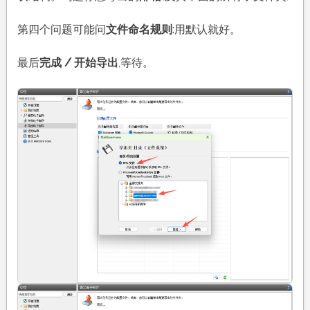
第四个问题可能问
文件命名规则
:用默认就好。
最后
完成 / 开始导出
,等待。