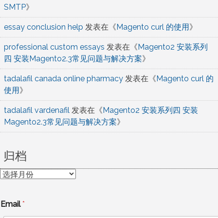
SMTP
》
essay conclusion help
发表在《
Magento curl 的使用
》
professional custom essays
发表在《
Magento2 安装系列
四 安装Magento2.3常见问题与解决方案
》
tadalafil canada online pharmacy
发表在《
Magento curl 的
使用
》
tadalafil vardenafil
发表在《
Magento2 安装系列四 安装
Magento2.3常见问题与解决方案
》
归档
归
档
Email
*