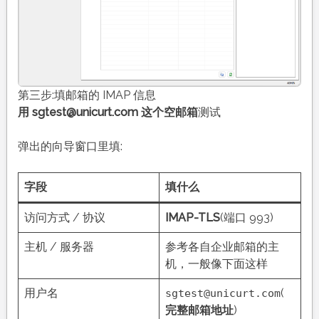
第三步:填邮箱的 IMAP 信息
用 sgtest@unicurt.com 这个空邮箱
测试
弹出的向导窗口里填:
字段
填什么
访问方式 / 协议
IMAP-TLS
(端口 993)
主机 / 服务器
参考各自企业邮箱的主
机，一般像下面这样
用户名
(
sgtest@unicurt.com
完整邮箱地址
)