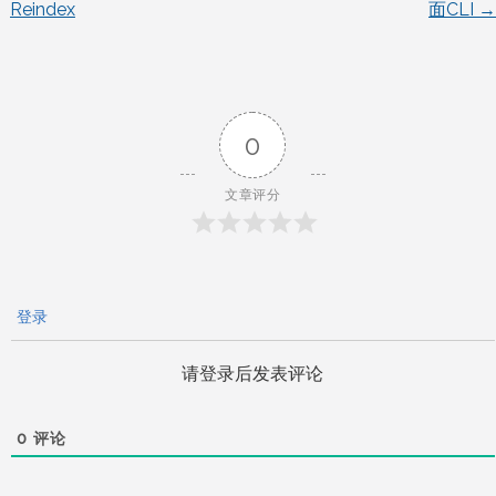
Reindex
面CLI
→
章
导
0
航
文章评分
登录
请登录后发表评论
0
评论