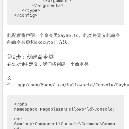
           </argument>

       </arguments>

   </type>

</config>
此配置将声明一个命令类
。此类将定义此命令
Sayhello
的命令名称和
方法。
execute()
第2步：创建命令类
在di.xml中定义，我们将创建一个命令类：
文
件：
app/code/Mageplaza/HelloWorld/Console/Sayhe
<?php

namespace Mageplaza\HelloWorld\Console;

use 
Symfony\Component\Console\Command\Comma