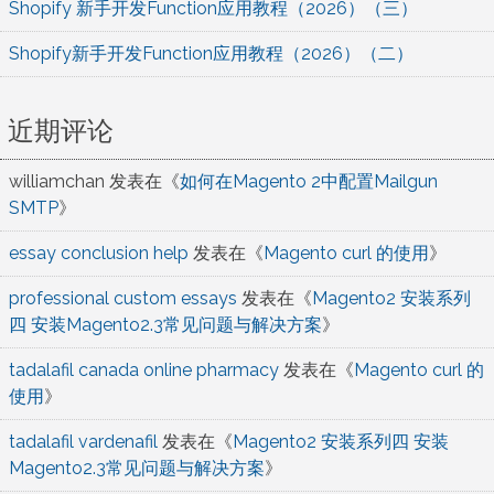
Shopify 新手开发Function应用教程（2026）（三）
Shopify新手开发Function应用教程（2026）（二）
近期评论
williamchan
发表在《
如何在Magento 2中配置Mailgun
SMTP
》
essay conclusion help
发表在《
Magento curl 的使用
》
professional custom essays
发表在《
Magento2 安装系列
四 安装Magento2.3常见问题与解决方案
》
tadalafil canada online pharmacy
发表在《
Magento curl 的
使用
》
tadalafil vardenafil
发表在《
Magento2 安装系列四 安装
Magento2.3常见问题与解决方案
》