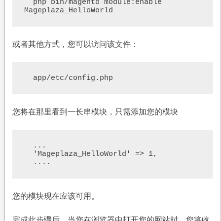
  php bin/magento module:enable 
Mageplaza_HelloWorld
或者其他方式，您可以访问该文件：
  app/etc/config.php
您将在那里看到一长串模块，只需添加您的模块
  ...

  'Mageplaza_HelloWorld' => 1, 

  ....
您的模块现在应该可用。
完成此步骤后，当您在浏览器中打开您的网站时，您将收