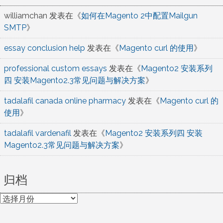
williamchan
发表在《
如何在Magento 2中配置Mailgun
SMTP
》
essay conclusion help
发表在《
Magento curl 的使用
》
professional custom essays
发表在《
Magento2 安装系列
四 安装Magento2.3常见问题与解决方案
》
tadalafil canada online pharmacy
发表在《
Magento curl 的
使用
》
tadalafil vardenafil
发表在《
Magento2 安装系列四 安装
Magento2.3常见问题与解决方案
》
归档
归
档