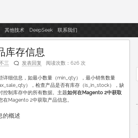
点滴滴
其他技术
DeepSeek
联系我们
取产品库存信息
不三
发表回复
阅读次数：626 次
详细信息，如最小数量（min_qty），最小销售数量
f
x_sale_qty），检查产品是否有库存（is_in_stock），缺
需要时控制库存中的所有数据。主题
如何在Magento 2中获取
Magento 2中获取产品信息。
信息的概述