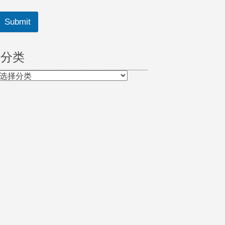
Submit
分类
分
类