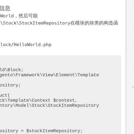
信息
，然后可能
oWorld
在模块的块类的构造函
l\Stock\StockItemRepository
Block/HelloWorld.php
d\Block;

gento\Framework\View\Element\Template
