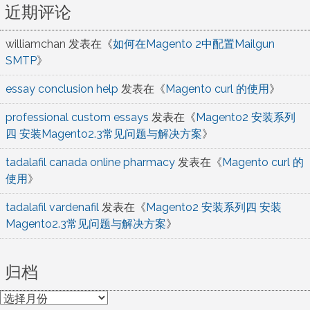
近期评论
williamchan
发表在《
如何在Magento 2中配置Mailgun
SMTP
》
essay conclusion help
发表在《
Magento curl 的使用
》
professional custom essays
发表在《
Magento2 安装系列
四 安装Magento2.3常见问题与解决方案
》
tadalafil canada online pharmacy
发表在《
Magento curl 的
使用
》
tadalafil vardenafil
发表在《
Magento2 安装系列四 安装
Magento2.3常见问题与解决方案
》
归档
归