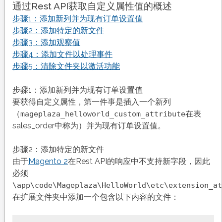
通过Rest API获取自定义属性值的概述
步骤1：添加新列并为现有订单设置值
步骤2：添加特定的新文件
步骤3：添加观察值
步骤4：添加文件以处理事件
步骤5：清除文件夹以激活功能
步骤1：添加新列并为现有订单设置值
要获得自定义属性，第一件事是插入一个新列
（
在表
mageplaza_helloworld_custom_attribute
sales_order中称为）并为现有订单设置值。
步骤2：添加特定的新文件
由于
Magento 2
在Rest API的响应中不支持新字段，因此
必须
\app\code\Mageplaza\HelloWorld\etc\extension_at
在扩展文件夹中添加一个包含以下内容的文件：