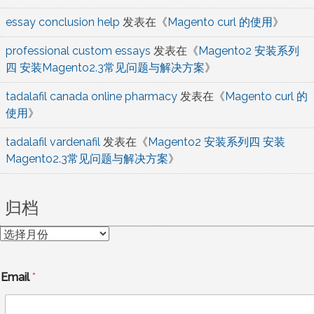
essay conclusion help
发表在《
Magento curl 的使用
》
professional custom essays
发表在《
Magento2 安装系列
四 安装Magento2.3常见问题与解决方案
》
tadalafil canada online pharmacy
发表在《
Magento curl 的
使用
》
tadalafil vardenafil
发表在《
Magento2 安装系列四 安装
Magento2.3常见问题与解决方案
》
归档
归
档
Email
*