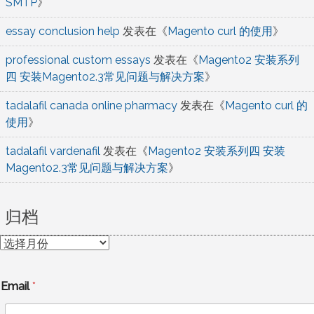
SMTP
》
essay conclusion help
发表在《
Magento curl 的使用
》
professional custom essays
发表在《
Magento2 安装系列
四 安装Magento2.3常见问题与解决方案
》
tadalafil canada online pharmacy
发表在《
Magento curl 的
使用
》
tadalafil vardenafil
发表在《
Magento2 安装系列四 安装
Magento2.3常见问题与解决方案
》
归档
归
档
Email
*