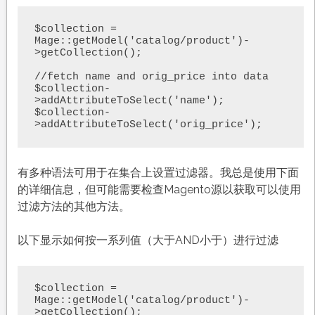
$collection = 
Mage::getModel('catalog/product')-
>getCollection();

//fetch name and orig_price into data

$collection-
>addAttributeToSelect('name');  

$collection-
>addAttributeToSelect('orig_price');    
有多种语法可用于在集合上设置过滤器。我总是使用下面
的详细信息，但可能需要检查Magento源以获取可以使用
过滤方法的其他方法。
以下显示如何按一系列值（大于AND小于）进行过滤
$collection = 
Mage::getModel('catalog/product')-
>getCollection();
