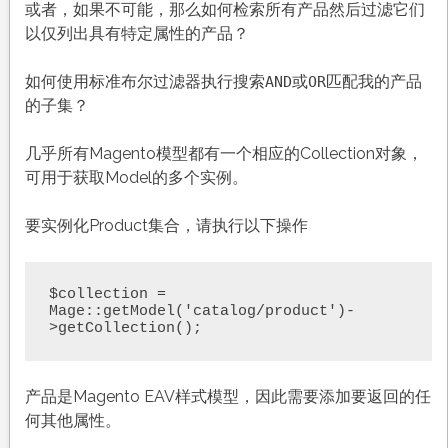
或者，如果不可能，那么如何检索所有产品然后过滤它们
以仅列出具有特定属性的产品？
如何使用标准布尔过滤器执行搜索
或
匹配我的产品
AND
OR
的子集？
几乎所有Magento模型都有一个相应的Collection对象，
可用于获取Model的多个实例。
要实例化Product集合，请执行以下操作
$collection = 
Mage::getModel('catalog/product')-
>getCollection();
产品是Magento EAV样式模型，因此需要添加要返回的任
何其他属性。