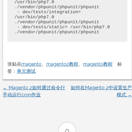
/usr/bin/php7.0 
./vendor/phpunit/phpunit/phpunit

 - dev/tests/integration> 
/usr/bin/php7.0 
./vendor/phpunit/phpunit/phpunit

 - dev/tests/static> /usr/bin/php7.0 
张贴在
magento
、
magento2教程
、
magento教程
标
签：
单元测试
←
Magento 2如何通过命令行
如何在Magento 2中设置生产
文
手动运行cron作业
模式
→
章
导
0