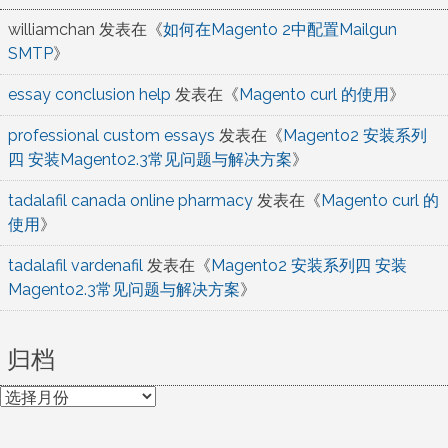
williamchan
发表在《
如何在Magento 2中配置Mailgun
SMTP
》
essay conclusion help
发表在《
Magento curl 的使用
》
professional custom essays
发表在《
Magento2 安装系列
四 安装Magento2.3常见问题与解决方案
》
tadalafil canada online pharmacy
发表在《
Magento curl 的
使用
》
tadalafil vardenafil
发表在《
Magento2 安装系列四 安装
Magento2.3常见问题与解决方案
》
归档
归
档