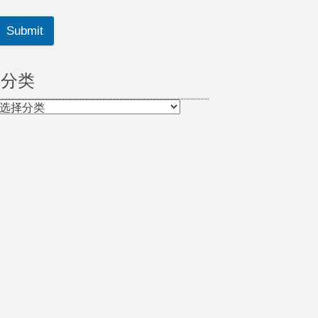
Submit
分类
分
类