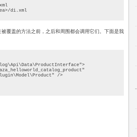
ml

ea>/di.xml
并且在被覆盖的方法之前，之后和周围都会调用它们。下面是我
：
lugin\Model\Product" />
