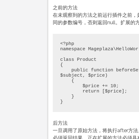
之前的方法
在未观察到的方法之前运行插件之前，
同的参数编号，否则返回null。扩展的
<?php

namespace Mageplaza\HelloWor
class Product

{

    public function beforeSetPrice(\Magento\Catalog\Model\Product 
$subject, $price)

    {

        $price += 10;

        return [$price];

    }

}
后方法
一旦调用了原始方法，将执行after
必须返回结果。正在扩展的方法必须具