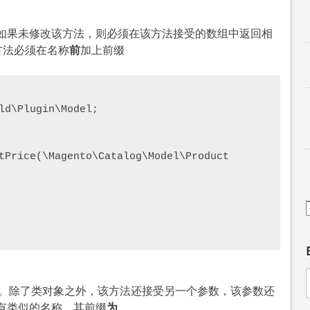
如果未修改该方法，则必须在该方法接受的数组中返回相
方法必须在名称
前
加上前缀
ld\Plugin\Model;

方法。除了类对象之外，该方法还接受另一个参数，该参数还
有类似的名称，其前缀
为
。