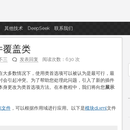
点滴滴
其他技术
DeepSeek
联系我们
插件覆盖类
不三
发表回复
阅读次数：630 次
在大多数情况下，使用类首选项可以被认为是最可行，最
f
时会引起冲突。为了帮助您处理此问题，引入了新的插件
本身更改为类首选项方法。在本教程中，我们将向您
展示
ml文件
，可以根据作用域进行应用。以下是
模块di.xml
文件