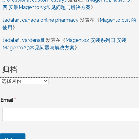
四 安装Magento2.3常见问题与解决方案
》
tadalafil canada online pharmacy
发表在《
Magento curl 的
使用
》
tadalafil vardenafil
发表在《
Magento2 安装系列四 安装
Magento2.3常见问题与解决方案
》
归档
归
档
Email
*