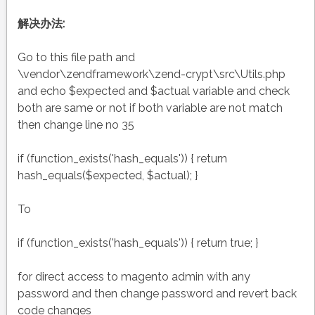
解决办法:
Go to this file path and
\vendor\zendframework\zend-crypt\src\Utils.php
and echo $expected and $actual variable and check
both are same or not if both variable are not match
then change line no 35
if (function_exists('hash_equals')) { return
hash_equals($expected, $actual); }
To
if (function_exists('hash_equals')) { return true; }
for direct access to magento admin with any
password and then change password and revert back
code changes