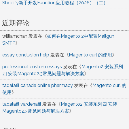
Shopify新手开发Function应用教程（2026）（二）
近期评论
williamchan
发表在《
如何在Magento 2中配置Mailgun
SMTP
》
essay conclusion help
发表在《
Magento curl 的使用
》
professional custom essays
发表在《
Magento2 安装系列
四 安装Magento2.3常见问题与解决方案
》
tadalafil canada online pharmacy
发表在《
Magento curl 的
使用
》
tadalafil vardenafil
发表在《
Magento2 安装系列四 安装
Magento2.3常见问题与解决方案
》