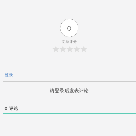
章
导
0
航
文章评分
登录
请登录后发表评论
0
评论