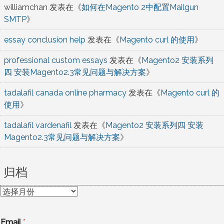
williamchan
发表在《
如何在Magento 2中配置Mailgun
SMTP
》
essay conclusion help
发表在《
Magento curl 的使用
》
professional custom essays
发表在《
Magento2 安装系列
四 安装Magento2.3常见问题与解决方案
》
tadalafil canada online pharmacy
发表在《
Magento curl 的
使用
》
tadalafil vardenafil
发表在《
Magento2 安装系列四 安装
Magento2.3常见问题与解决方案
》
归档
归
档
Email
*