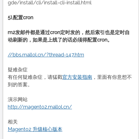
gde/install/cli/install-cli-install.html
5),配置cron
m2发邮件都是通过cron定时发的，然后索引也是定时自
动刷新的，如果是上线了的话必须得配置cron。
//bbs.mallol.cn/?thread-147.htm
疑难杂症
有任何疑难杂症，请猛戳
官方安装指南
，里面有你意想不
到的答案。
演示网站
http://magento2.mallol.cn/
相关
Magento2 升级核心版本