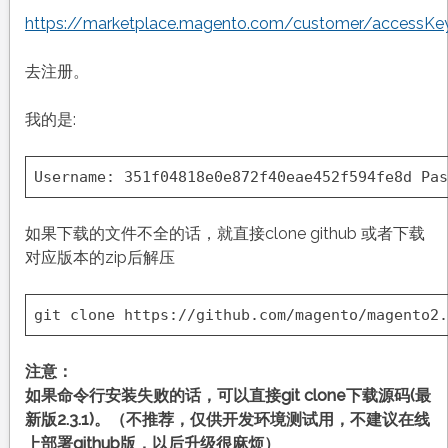
https://marketplace.magento.com/customer/accessKey
去注册。
我的是:
Username: 351f04818e0e872f40eae452f594fe8d Pas
如果下载的文件不全的话，就直接clone github 或者下载
对应版本的zip后解压
git clone https:
//github
.com
/magento/magento2
.
注意：
如果命令行安装失败的话，可以直接git clone下载源码(最
新版2.3.1)。（不推荐，仅供开发环境测试用，不建议在线
上部署github版，以后升级很麻烦）