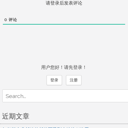
请登录后发表评论
0
评论
用户您好！请先登录！
登录
注册
Search
for:
近期文章