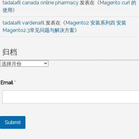
tadalafil canada online pharmacy
发表在《
Magento curl 的
使用
》
tadalafil vardenafil
发表在《
Magento2 安装系列四 安装
Magento2.3常见问题与解决方案
》
归档
归
档
Email
*
Submit