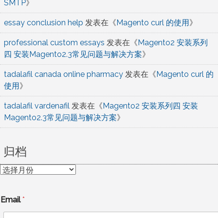
SMTP
》
essay conclusion help
发表在《
Magento curl 的使用
》
professional custom essays
发表在《
Magento2 安装系列
四 安装Magento2.3常见问题与解决方案
》
tadalafil canada online pharmacy
发表在《
Magento curl 的
使用
》
tadalafil vardenafil
发表在《
Magento2 安装系列四 安装
Magento2.3常见问题与解决方案
》
归档
归
档
Email
*