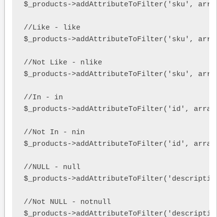
$_products->addAttributeToFilter('sku', arra
//Like - like  

$_products->addAttributeToFilter('sku', array
//Not Like - nlike  

$_products->addAttributeToFilter('sku', arra
//In - in  

$_products->addAttributeToFilter('id', array
//Not In - nin  

$_products->addAttributeToFilter('id', array
//NULL - null  

$_products->addAttributeToFilter('description
//Not NULL - notnull  

$_products->addAttributeToFilter('description