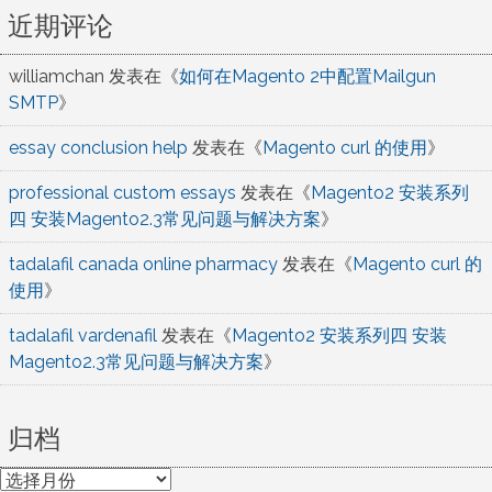
近期评论
williamchan
发表在《
如何在Magento 2中配置Mailgun
SMTP
》
essay conclusion help
发表在《
Magento curl 的使用
》
professional custom essays
发表在《
Magento2 安装系列
四 安装Magento2.3常见问题与解决方案
》
tadalafil canada online pharmacy
发表在《
Magento curl 的
使用
》
tadalafil vardenafil
发表在《
Magento2 安装系列四 安装
Magento2.3常见问题与解决方案
》
归档
归