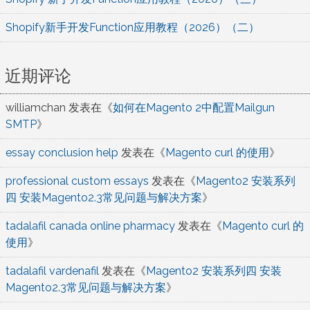
Shopify新手开发Function应用教程（2026）（二）
近期评论
williamchan
发表在《
如何在Magento 2中配置Mailgun
SMTP
》
essay conclusion help
发表在《
Magento curl 的使用
》
professional custom essays
发表在《
Magento2 安装系列
四 安装Magento2.3常见问题与解决方案
》
tadalafil canada online pharmacy
发表在《
Magento curl 的
使用
》
tadalafil vardenafil
发表在《
Magento2 安装系列四 安装
Magento2.3常见问题与解决方案
》