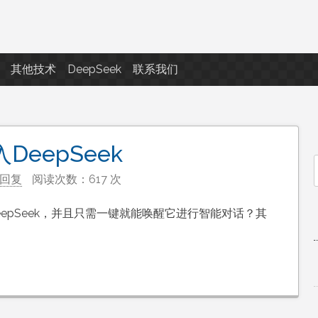
点滴滴
其他技术
DeepSeek
联系我们
DeepSeek
回复
阅读次数：617 次
f
eepSeek，并且只需一键就能唤醒它进行智能对话？其