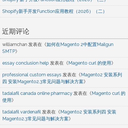
Shopify新手开发Function应用教程（2026）（二）
近期评论
williamchan
发表在《
如何在Magento 2中配置Mailgun
SMTP
》
essay conclusion help
发表在《
Magento curl 的使用
》
professional custom essays
发表在《
Magento2 安装系列
四 安装Magento2.3常见问题与解决方案
》
tadalafil canada online pharmacy
发表在《
Magento curl 的
使用
》
tadalafil vardenafil
发表在《
Magento2 安装系列四 安装
Magento2.3常见问题与解决方案
》