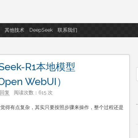
点滴滴
其他技术
DeepSeek
联系我们
Seek-R1本地模型
f
+Open WebUI）
回复
阅读次数：615 次
能会觉得有点复杂，其实只要按照步骤来操作，整个过程还是