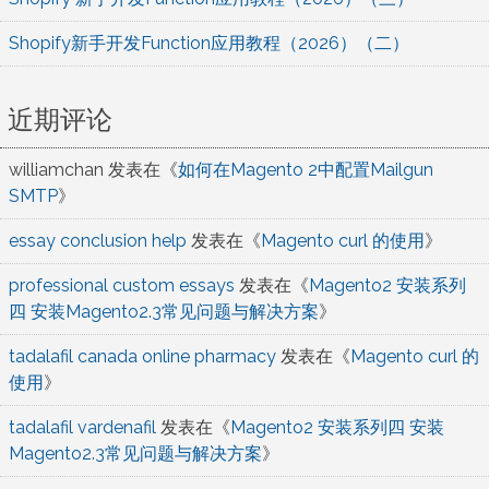
Shopify新手开发Function应用教程（2026）（二）
近期评论
williamchan
发表在《
如何在Magento 2中配置Mailgun
SMTP
》
essay conclusion help
发表在《
Magento curl 的使用
》
professional custom essays
发表在《
Magento2 安装系列
四 安装Magento2.3常见问题与解决方案
》
tadalafil canada online pharmacy
发表在《
Magento curl 的
使用
》
tadalafil vardenafil
发表在《
Magento2 安装系列四 安装
Magento2.3常见问题与解决方案
》