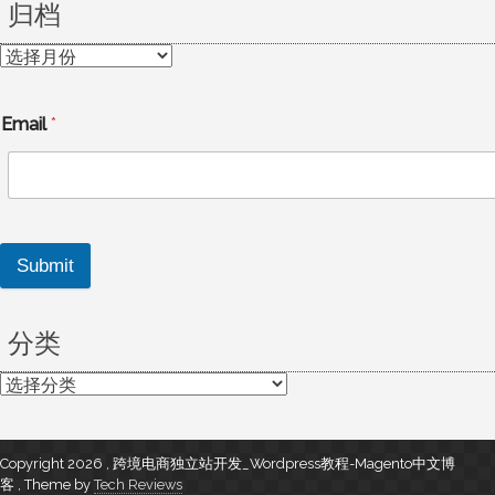
归档
归
档
Email
*
Submit
分类
分
类
Copyright 2026 , 跨境电商独立站开发_Wordpress教程-Magento中文博
客
,
Theme by
Tech Reviews