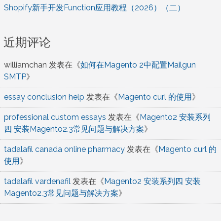
Shopify新手开发Function应用教程（2026）（二）
近期评论
williamchan
发表在《
如何在Magento 2中配置Mailgun
SMTP
》
essay conclusion help
发表在《
Magento curl 的使用
》
professional custom essays
发表在《
Magento2 安装系列
四 安装Magento2.3常见问题与解决方案
》
tadalafil canada online pharmacy
发表在《
Magento curl 的
使用
》
tadalafil vardenafil
发表在《
Magento2 安装系列四 安装
Magento2.3常见问题与解决方案
》