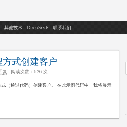
点滴滴
其他技术
DeepSeek
联系我们
编程方式创建客户
回复
阅读次数：626 次
f
以编程方式（通过代码）创建客户。 在此示例代码中，我将展示